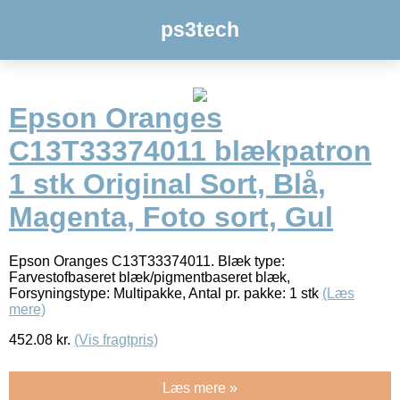
ps3tech
Epson Oranges
C13T33374011 blækpatron
1 stk Original Sort, Blå,
Magenta, Foto sort, Gul
Epson Oranges C13T33374011. Blæk type:
Farvestofbaseret blæk/pigmentbaseret blæk,
Forsyningstype: Multipakke, Antal pr. pakke: 1 stk
(Læs
mere)
452.08
kr.
(Vis fragtpris)
Læs mere »