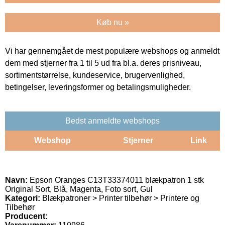
Køb nu »
Vi har gennemgået de mest populære webshops og anmeldt
dem med stjerner fra 1 til 5 ud fra bl.a. deres prisniveau,
sortimentstørrelse, kundeservice, brugervenlighed,
betingelser, leveringsformer og betalingsmuligheder.
Bedst anmeldte webshops
Webshop
Stjerner
Link
Navn:
Epson Oranges C13T33374011 blækpatron 1 stk
Original Sort, Blå, Magenta, Foto sort, Gul
Kategori:
Blækpatroner > Printer tilbehør > Printere og
Tilbehør
Producent: