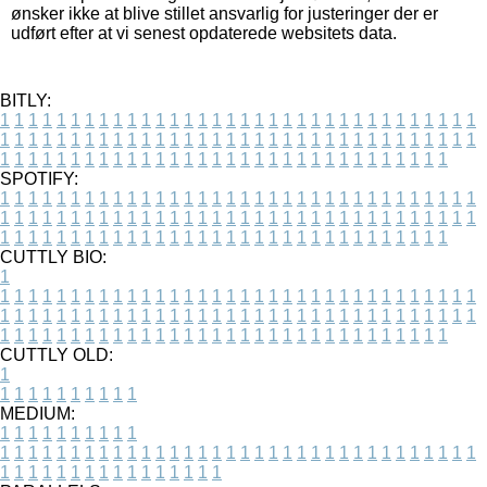
ønsker ikke at blive stillet ansvarlig for justeringer der er
udført efter at vi senest opdaterede websitets data.
BITLY:
1
1
1
1
1
1
1
1
1
1
1
1
1
1
1
1
1
1
1
1
1
1
1
1
1
1
1
1
1
1
1
1
1
1
1
1
1
1
1
1
1
1
1
1
1
1
1
1
1
1
1
1
1
1
1
1
1
1
1
1
1
1
1
1
1
1
1
1
1
1
1
1
1
1
1
1
1
1
1
1
1
1
1
1
1
1
1
1
1
1
1
1
1
1
1
1
1
1
1
1
SPOTIFY:
1
1
1
1
1
1
1
1
1
1
1
1
1
1
1
1
1
1
1
1
1
1
1
1
1
1
1
1
1
1
1
1
1
1
1
1
1
1
1
1
1
1
1
1
1
1
1
1
1
1
1
1
1
1
1
1
1
1
1
1
1
1
1
1
1
1
1
1
1
1
1
1
1
1
1
1
1
1
1
1
1
1
1
1
1
1
1
1
1
1
1
1
1
1
1
1
1
1
1
1
CUTTLY BIO:
1
1
1
1
1
1
1
1
1
1
1
1
1
1
1
1
1
1
1
1
1
1
1
1
1
1
1
1
1
1
1
1
1
1
1
1
1
1
1
1
1
1
1
1
1
1
1
1
1
1
1
1
1
1
1
1
1
1
1
1
1
1
1
1
1
1
1
1
1
1
1
1
1
1
1
1
1
1
1
1
1
1
1
1
1
1
1
1
1
1
1
1
1
1
1
1
1
1
1
1
1
CUTTLY OLD:
1
1
1
1
1
1
1
1
1
1
1
MEDIUM:
1
1
1
1
1
1
1
1
1
1
1
1
1
1
1
1
1
1
1
1
1
1
1
1
1
1
1
1
1
1
1
1
1
1
1
1
1
1
1
1
1
1
1
1
1
1
1
1
1
1
1
1
1
1
1
1
1
1
1
1