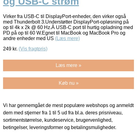
og USB-C strøm
Virker fra USB-C til DisplayPort-enheder, den virker også
med Thunderbolt 3.Understøtter DisplayPort-opløsning på
op til 4k x 2k @ 60 Hz.Â USB-C port til hurtig opladning med
PD på op til 60 W.Egnet til MacBook og MacBook Pro og
andre enheder med US
(Læs mere)
249
kr.
(Vis fragtpris)
Læs mere »
Køb nu »
Vi har gennemgået de mest populære webshops og anmeldt
dem med stjerner fra 1 til 5 ud fra bl.a. deres prisniveau,
sortimentstørrelse, kundeservice, brugervenlighed,
betingelser, leveringsformer og betalingsmuligheder.