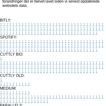
forandringer der er blevet lavet siden vi senest opdaterede
websitets data.
BITLY:
1
1
1
1
1
1
1
1
1
1
1
1
1
1
1
1
1
1
1
1
1
1
1
1
1
1
1
1
1
1
1
1
1
1
1
1
1
1
1
1
1
1
1
1
1
1
1
1
1
1
1
1
1
1
1
1
1
1
1
1
1
1
1
1
1
1
1
1
1
1
1
1
1
1
1
1
1
1
1
1
1
1
1
1
1
1
1
1
1
1
1
1
1
1
1
1
1
1
1
1
SPOTIFY:
1
1
1
1
1
1
1
1
1
1
1
1
1
1
1
1
1
1
1
1
1
1
1
1
1
1
1
1
1
1
1
1
1
1
1
1
1
1
1
1
1
1
1
1
1
1
1
1
1
1
1
1
1
1
1
1
1
1
1
1
1
1
1
1
1
1
1
1
1
1
1
1
1
1
1
1
1
1
1
1
1
1
1
1
1
1
1
1
1
1
1
1
1
1
1
1
1
1
1
1
CUTTLY BIO:
1
1
1
1
1
1
1
1
1
1
1
1
1
1
1
1
1
1
1
1
1
1
1
1
1
1
1
1
1
1
1
1
1
1
1
1
1
1
1
1
1
1
1
1
1
1
1
1
1
1
1
1
1
1
1
1
1
1
1
1
1
1
1
1
1
1
1
1
1
1
1
1
1
1
1
1
1
1
1
1
1
1
1
1
1
1
1
1
1
1
1
1
1
1
1
1
1
1
1
1
1
CUTTLY OLD:
1
1
1
1
1
1
1
1
1
1
1
MEDIUM:
1
1
1
1
1
1
1
1
1
1
1
1
1
1
1
1
1
1
1
1
1
1
1
1
1
1
1
1
1
1
1
1
1
1
1
1
1
1
1
1
1
1
1
1
1
1
1
1
1
1
1
1
1
1
1
1
1
1
1
1
PARALLELS: