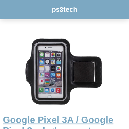
ps3tech
Google Pixel 3A / Google