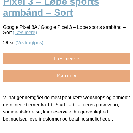
Pixel 3 – Løbe sports
armbånd – Sort
Google Pixel 3A / Google Pixel 3 – Løbe sports armbånd –
Sort
(Læs mere)
59
kr.
(Vis fragtpris)
Læs mere »
Køb nu »
Vi har gennemgået de mest populære webshops og anmeldt
dem med stjerner fra 1 til 5 ud fra bl.a. deres prisniveau,
sortimentstørrelse, kundeservice, brugervenlighed,
betingelser, leveringsformer og betalingsmuligheder.