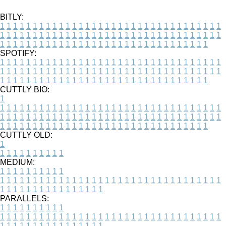
BITLY:
1
1
1
1
1
1
1
1
1
1
1
1
1
1
1
1
1
1
1
1
1
1
1
1
1
1
1
1
1
1
1
1
1
1
1
1
1
1
1
1
1
1
1
1
1
1
1
1
1
1
1
1
1
1
1
1
1
1
1
1
1
1
1
1
1
1
1
1
1
1
1
1
1
1
1
1
1
1
1
1
1
1
1
1
1
1
1
1
1
1
1
1
1
1
1
1
1
1
1
1
SPOTIFY:
1
1
1
1
1
1
1
1
1
1
1
1
1
1
1
1
1
1
1
1
1
1
1
1
1
1
1
1
1
1
1
1
1
1
1
1
1
1
1
1
1
1
1
1
1
1
1
1
1
1
1
1
1
1
1
1
1
1
1
1
1
1
1
1
1
1
1
1
1
1
1
1
1
1
1
1
1
1
1
1
1
1
1
1
1
1
1
1
1
1
1
1
1
1
1
1
1
1
1
1
CUTTLY BIO:
1
1
1
1
1
1
1
1
1
1
1
1
1
1
1
1
1
1
1
1
1
1
1
1
1
1
1
1
1
1
1
1
1
1
1
1
1
1
1
1
1
1
1
1
1
1
1
1
1
1
1
1
1
1
1
1
1
1
1
1
1
1
1
1
1
1
1
1
1
1
1
1
1
1
1
1
1
1
1
1
1
1
1
1
1
1
1
1
1
1
1
1
1
1
1
1
1
1
1
1
1
CUTTLY OLD:
1
1
1
1
1
1
1
1
1
1
1
MEDIUM:
1
1
1
1
1
1
1
1
1
1
1
1
1
1
1
1
1
1
1
1
1
1
1
1
1
1
1
1
1
1
1
1
1
1
1
1
1
1
1
1
1
1
1
1
1
1
1
1
1
1
1
1
1
1
1
1
1
1
1
1
PARALLELS:
1
1
1
1
1
1
1
1
1
1
1
1
1
1
1
1
1
1
1
1
1
1
1
1
1
1
1
1
1
1
1
1
1
1
1
1
1
1
1
1
1
1
1
1
1
1
1
1
1
1
1
1
1
1
1
1
1
1
1
1