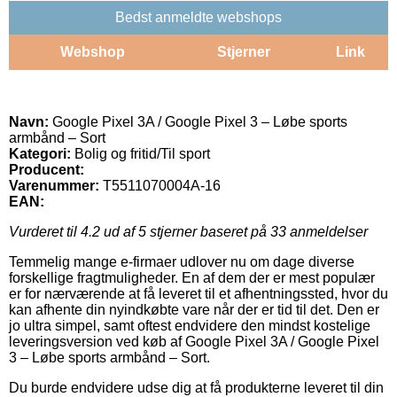
Bedst anmeldte webshops
Webshop
Stjerner
Link
Navn:
Google Pixel 3A / Google Pixel 3 – Løbe sports
armbånd – Sort
Kategori:
Bolig og fritid/Til sport
Producent:
Varenummer:
T5511070004A-16
EAN:
Vurderet til
4.2
ud af 5 stjerner baseret på
33
anmeldelser
Temmelig mange e-firmaer udlover nu om dage diverse
forskellige fragtmuligheder. En af dem der er mest populær
er for nærværende at få leveret til et afhentningssted, hvor du
kan afhente din nyindkøbte vare når der er tid til det. Den er
jo ultra simpel, samt oftest endvidere den mindst kostelige
leveringsversion ved køb af Google Pixel 3A / Google Pixel
3 – Løbe sports armbånd – Sort.
Du burde endvidere udse dig at få produkterne leveret til din