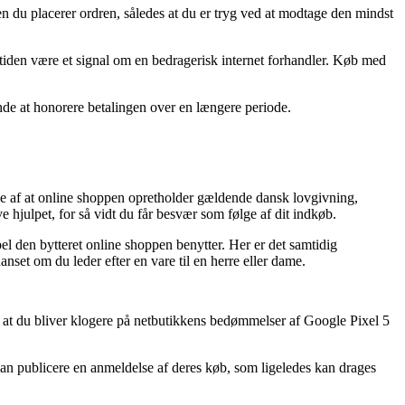
en du placerer ordren, således at du er tryg ved at modtage den mindst
ertiden være et signal om en bedragerisk internet forhandler. Køb med
inde at honorere betalingen over en længere periode.
e af at online shoppen opretholder gældende dansk lovgivning,
e hjulpet, for så vidt du får besvær som følge af dit indkøb.
 den bytteret online shoppen benytter. Her er det samtidig
anset om du leder efter en vare til en herre eller dame.
i, at du bliver klogere på netbutikkens bedømmelser af Google Pixel 5
kan publicere en anmeldelse af deres køb, som ligeledes kan drages