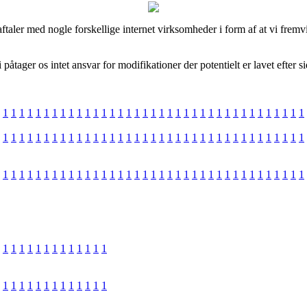
aler med nogle forskellige internet virksomheder i form af at vi fremvi
tager os intet ansvar for modifikationer der potentielt er lavet efter 
1
1
1
1
1
1
1
1
1
1
1
1
1
1
1
1
1
1
1
1
1
1
1
1
1
1
1
1
1
1
1
1
1
1
1
1
1
1
1
1
1
1
1
1
1
1
1
1
1
1
1
1
1
1
1
1
1
1
1
1
1
1
1
1
1
1
1
1
1
1
1
1
1
1
1
1
1
1
1
1
1
1
1
1
1
1
1
1
1
1
1
1
1
1
1
1
1
1
1
1
1
1
1
1
1
1
1
1
1
1
1
1
1
1
1
1
1
1
1
1
1
1
1
1
1
1
1
1
1
1
1
1
1
1
1
1
1