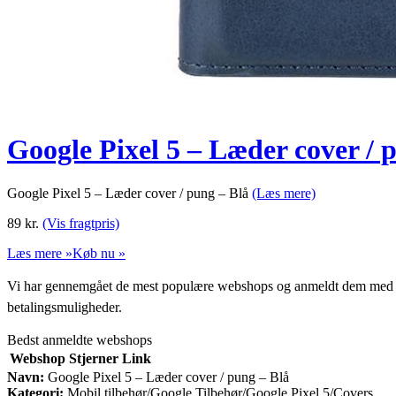
Google Pixel 5 – Læder cover / 
Google Pixel 5 – Læder cover / pung – Blå
(Læs mere)
89
kr.
(Vis fragtpris)
Læs mere »
Køb nu »
Vi har gennemgået de mest populære webshops og anmeldt dem med stjern
betalingsmuligheder.
Bedst anmeldte webshops
Webshop
Stjerner
Link
Navn:
Google Pixel 5 – Læder cover / pung – Blå
Kategori:
Mobil tilbehør/Google Tilbehør/Google Pixel 5/Covers