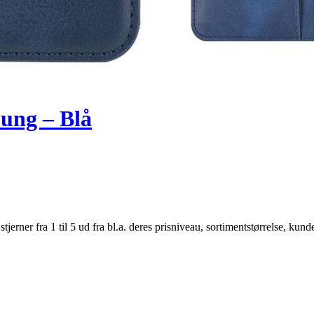
pung – Blå
er fra 1 til 5 ud fra bl.a. deres prisniveau, sortimentstørrelse, kunde