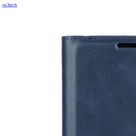
ps3tech