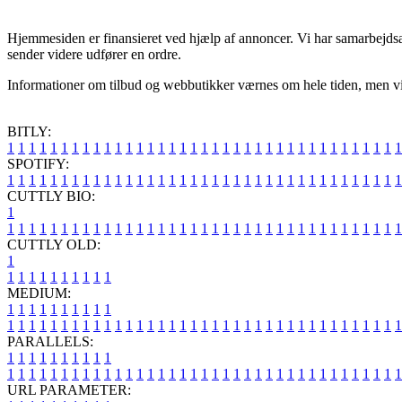
Hjemmesiden er finansieret ved hjælp af annoncer. Vi har samarbejdsaft
sender videre udfører en ordre.
Informationer om tilbud og webbutikker værnes om hele tiden, men vi på
BITLY:
1
1
1
1
1
1
1
1
1
1
1
1
1
1
1
1
1
1
1
1
1
1
1
1
1
1
1
1
1
1
1
1
1
1
1
1
1
SPOTIFY:
1
1
1
1
1
1
1
1
1
1
1
1
1
1
1
1
1
1
1
1
1
1
1
1
1
1
1
1
1
1
1
1
1
1
1
1
1
CUTTLY BIO:
1
1
1
1
1
1
1
1
1
1
1
1
1
1
1
1
1
1
1
1
1
1
1
1
1
1
1
1
1
1
1
1
1
1
1
1
1
1
CUTTLY OLD:
1
1
1
1
1
1
1
1
1
1
1
MEDIUM:
1
1
1
1
1
1
1
1
1
1
1
1
1
1
1
1
1
1
1
1
1
1
1
1
1
1
1
1
1
1
1
1
1
1
1
1
1
1
1
1
1
1
1
1
1
1
1
PARALLELS:
1
1
1
1
1
1
1
1
1
1
1
1
1
1
1
1
1
1
1
1
1
1
1
1
1
1
1
1
1
1
1
1
1
1
1
1
1
1
1
1
1
1
1
1
1
1
1
URL PARAMETER: