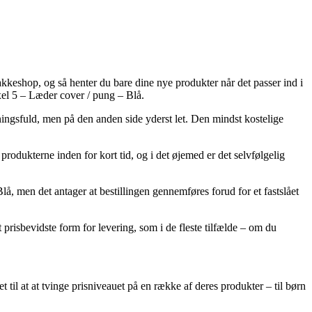
akkeshop, og så henter du bare dine nye produkter når det passer ind i
xel 5 – Læder cover / pung – Blå.
stningsfuld, men på den anden side yderst let. Den mindst kostelige
rodukterne inden for kort tid, og i det øjemed er det selvfølgelig
, men det antager at bestillingen gennemføres forud for et fastslået
prisbevidste form for levering, som i de fleste tilfælde – om du
et til at at tvinge prisniveauet på en række af deres produkter – til børn