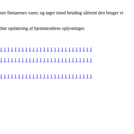
ser firmaernes varer, og tager imod betaling såfremt den bruger vi
sidste opdatering af hjemmesidens oplysninger.
1
1
1
1
1
1
1
1
1
1
1
1
1
1
1
1
1
1
1
1
1
1
1
1
1
1
1
1
1
1
1
1
1
1
1
1
1
1
1
1
1
1
1
1
1
1
1
1
1
1
1
1
1
1
1
1
1
1
1
1
1
1
1
1
1
1
1
1
1
1
1
1
1
1
1
1
1
1