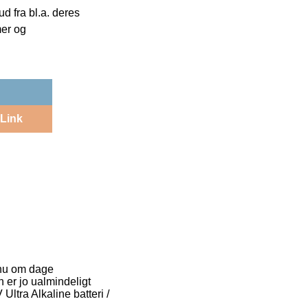
 fra bl.a. deres
mer og
Link
 nu om dage
 er jo ualmindeligt
ltra Alkaline batteri /