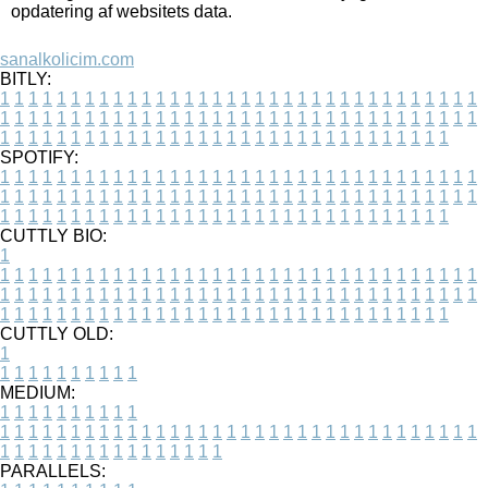
opdatering af websitets data.
sanalkolicim.com
BITLY:
1
1
1
1
1
1
1
1
1
1
1
1
1
1
1
1
1
1
1
1
1
1
1
1
1
1
1
1
1
1
1
1
1
1
1
1
1
1
1
1
1
1
1
1
1
1
1
1
1
1
1
1
1
1
1
1
1
1
1
1
1
1
1
1
1
1
1
1
1
1
1
1
1
1
1
1
1
1
1
1
1
1
1
1
1
1
1
1
1
1
1
1
1
1
1
1
1
1
1
1
SPOTIFY:
1
1
1
1
1
1
1
1
1
1
1
1
1
1
1
1
1
1
1
1
1
1
1
1
1
1
1
1
1
1
1
1
1
1
1
1
1
1
1
1
1
1
1
1
1
1
1
1
1
1
1
1
1
1
1
1
1
1
1
1
1
1
1
1
1
1
1
1
1
1
1
1
1
1
1
1
1
1
1
1
1
1
1
1
1
1
1
1
1
1
1
1
1
1
1
1
1
1
1
1
CUTTLY BIO:
1
1
1
1
1
1
1
1
1
1
1
1
1
1
1
1
1
1
1
1
1
1
1
1
1
1
1
1
1
1
1
1
1
1
1
1
1
1
1
1
1
1
1
1
1
1
1
1
1
1
1
1
1
1
1
1
1
1
1
1
1
1
1
1
1
1
1
1
1
1
1
1
1
1
1
1
1
1
1
1
1
1
1
1
1
1
1
1
1
1
1
1
1
1
1
1
1
1
1
1
1
CUTTLY OLD:
1
1
1
1
1
1
1
1
1
1
1
MEDIUM:
1
1
1
1
1
1
1
1
1
1
1
1
1
1
1
1
1
1
1
1
1
1
1
1
1
1
1
1
1
1
1
1
1
1
1
1
1
1
1
1
1
1
1
1
1
1
1
1
1
1
1
1
1
1
1
1
1
1
1
1
PARALLELS: