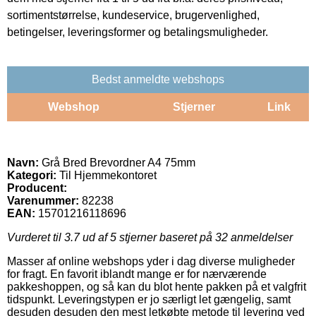
sortimentstørrelse, kundeservice, brugervenlighed,
betingelser, leveringsformer og betalingsmuligheder.
Bedst anmeldte webshops
Webshop
Stjerner
Link
Navn:
Grå Bred Brevordner A4 75mm
Kategori:
Til Hjemmekontoret
Producent:
Varenummer:
82238
EAN:
15701216118696
Vurderet til
3.7
ud af 5 stjerner baseret på
32
anmeldelser
Masser af online webshops yder i dag diverse muligheder
for fragt. En favorit iblandt mange er for nærværende
pakkeshoppen, og så kan du blot hente pakken på et valgfrit
tidspunkt. Leveringstypen er jo særligt let gængelig, samt
desuden desuden den mest letkøbte metode til levering ved