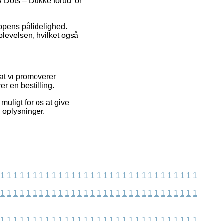
/ Dots – Dukke forud for
oppens pålidelighed.
plevelsen, hvilket også
 at vi promoverer
r en bestilling.
muligt for os at give
e oplysninger.
1
1
1
1
1
1
1
1
1
1
1
1
1
1
1
1
1
1
1
1
1
1
1
1
1
1
1
1
1
1
1
1
1
1
1
1
1
1
1
1
1
1
1
1
1
1
1
1
1
1
1
1
1
1
1
1
1
1
1
1
1
1
1
1
1
1
1
1
1
1
1
1
1
1
1
1
1
1
1
1
1
1
1
1
1
1
1
1
1
1
1
1
1