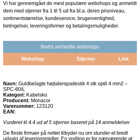
Vi har gennemgået de mest populære webshops og anmeldt
dem med stjerner fra 1 til 5 ud fra bl.a. deres prisniveau,
sortimentstørrelse, kundeservice, brugervenlighed,
betingelser, leveringsformer og betalingsmuligheder.
Bedst anmeldte webshops
Webshop
Stjerner
Link
Navn:
Guldbelagte højtalerspadestik 4 stk optil 4 mm2 –
SPC-60/L
Kategori:
Kabelsko
Producent:
Monacor
Varenummer:
123120
EAN:
Vurderet til
4.4
ud af 5 stjerner baseret på
14
anmeldelser
De fleste firmaer på nettet tilbyder nu om stunder et bredt
udvalg af leveringsmidler. En yndling er for nærværende at