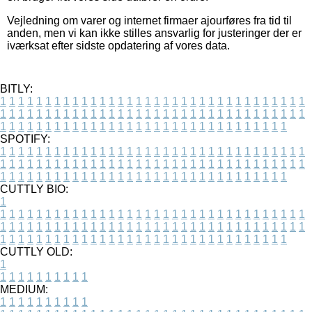
Vejledning om varer og internet firmaer ajourføres fra tid til
anden, men vi kan ikke stilles ansvarlig for justeringer der er
iværksat efter sidste opdatering af vores data.
BITLY:
1
1
1
1
1
1
1
1
1
1
1
1
1
1
1
1
1
1
1
1
1
1
1
1
1
1
1
1
1
1
1
1
1
1
1
1
1
1
1
1
1
1
1
1
1
1
1
1
1
1
1
1
1
1
1
1
1
1
1
1
1
1
1
1
1
1
1
1
1
1
1
1
1
1
1
1
1
1
1
1
1
1
1
1
1
1
1
1
1
1
1
1
1
1
1
1
1
1
1
1
SPOTIFY:
1
1
1
1
1
1
1
1
1
1
1
1
1
1
1
1
1
1
1
1
1
1
1
1
1
1
1
1
1
1
1
1
1
1
1
1
1
1
1
1
1
1
1
1
1
1
1
1
1
1
1
1
1
1
1
1
1
1
1
1
1
1
1
1
1
1
1
1
1
1
1
1
1
1
1
1
1
1
1
1
1
1
1
1
1
1
1
1
1
1
1
1
1
1
1
1
1
1
1
1
CUTTLY BIO:
1
1
1
1
1
1
1
1
1
1
1
1
1
1
1
1
1
1
1
1
1
1
1
1
1
1
1
1
1
1
1
1
1
1
1
1
1
1
1
1
1
1
1
1
1
1
1
1
1
1
1
1
1
1
1
1
1
1
1
1
1
1
1
1
1
1
1
1
1
1
1
1
1
1
1
1
1
1
1
1
1
1
1
1
1
1
1
1
1
1
1
1
1
1
1
1
1
1
1
1
1
CUTTLY OLD:
1
1
1
1
1
1
1
1
1
1
1
MEDIUM:
1
1
1
1
1
1
1
1
1
1