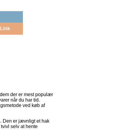
Link
f dem der er mest populær
rer når du har tid.
ingsmetode ved køb af
s. Den er jævnligt et hak
vivl selv at hente