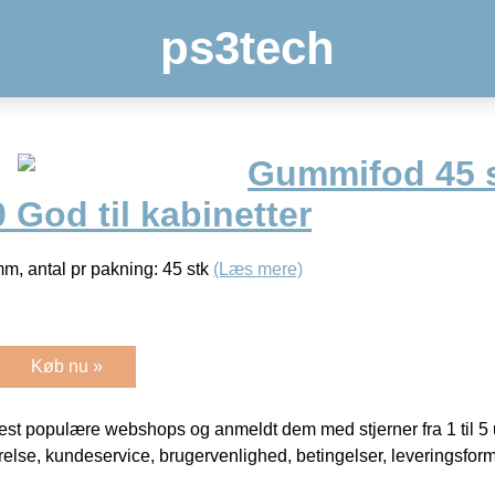
ps3tech
Gummifod 45 s
God til kabinetter
m, antal pr pakning: 45 stk
(Læs mere)
Køb nu »
t populære webshops og anmeldt dem med stjerner fra 1 til 5 ud
rrelse, kundeservice, brugervenlighed, betingelser, leveringsfor