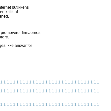
nternet butikkens
n kritik af
dshed.
i promoverer firmaernes
ordre.
ges ikke ansvar for
1
1
1
1
1
1
1
1
1
1
1
1
1
1
1
1
1
1
1
1
1
1
1
1
1
1
1
1
1
1
1
1
1
1
1
1
1
1
1
1
1
1
1
1
1
1
1
1
1
1
1
1
1
1
1
1
1
1
1
1
1
1
1
1
1
1
1
1
1
1
1
1
1
1
1
1
1
1
1
1
1
1
1
1
1
1
1
1
1
1
1
1
1