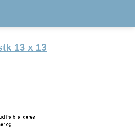
tk 13 x 13
 fra bl.a. deres
mer og