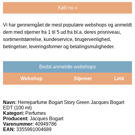
Køb nu »
Vi har gennemgået de mest populære webshops og anmeldt
dem med stjerner fra 1 til 5 ud fra bl.a. deres prisniveau,
sortimentstørrelse, kundeservice, brugervenlighed,
betingelser, leveringsformer og betalingsmuligheder.
Bedst anmeldte webshops
Webshop
Stjerner
Link
Navn:
Herreparfume Bogart Story Green Jacques Bogart
EDT (100 ml)
Kategori:
Perfumes
Producent:
Jacques Bogart
Varenummer:
40949786
EAN:
3355991004689