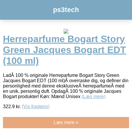
ps3tech
Herreparfume Bogart Story
Green Jacques Bogart EDT
(100 ml)
LadÂ 100 % originale Herreparfume Bogart Story Green
Jacques Bogart EDT (100 ml)Â overraske dig, og definer din
personlighed med denne eksklusiveÂ herreparfumeÂ med
en unik, personlig duft. OpdagÂ 100 % originale Jacques
Bogart produkter! Køn: Mænd Unisex
(Læs mere)
322.9
kr.
(Vis fragtpris)
Læs mere »