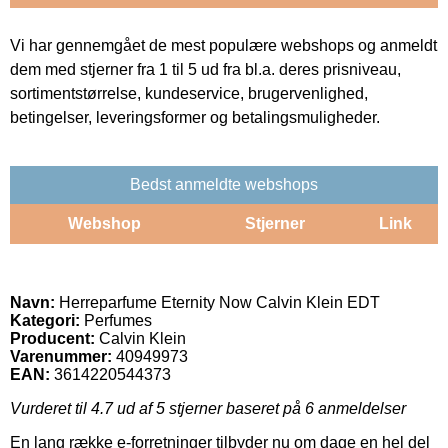
Vi har gennemgået de mest populære webshops og anmeldt
dem med stjerner fra 1 til 5 ud fra bl.a. deres prisniveau,
sortimentstørrelse, kundeservice, brugervenlighed,
betingelser, leveringsformer og betalingsmuligheder.
Bedst anmeldte webshops
Webshop
Stjerner
Link
Navn:
Herreparfume Eternity Now Calvin Klein EDT
Kategori:
Perfumes
Producent:
Calvin Klein
Varenummer:
40949973
EAN:
3614220544373
Vurderet til
4.7
ud af 5 stjerner baseret på
6
anmeldelser
En lang række e-forretninger tilbyder nu om dage en hel del