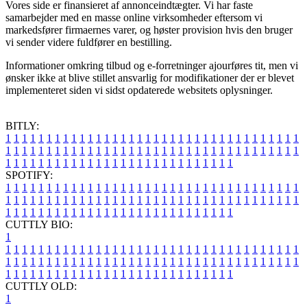
Vores side er finansieret af annonceindtægter. Vi har faste
samarbejder med en masse online virksomheder eftersom vi
markedsfører firmaernes varer, og høster provision hvis den bruger
vi sender videre fuldfører en bestilling.
Informationer omkring tilbud og e-forretninger ajourføres tit, men vi
ønsker ikke at blive stillet ansvarlig for modifikationer der er blevet
implementeret siden vi sidst opdaterede websitets oplysninger.
BITLY:
1
1
1
1
1
1
1
1
1
1
1
1
1
1
1
1
1
1
1
1
1
1
1
1
1
1
1
1
1
1
1
1
1
1
1
1
1
1
1
1
1
1
1
1
1
1
1
1
1
1
1
1
1
1
1
1
1
1
1
1
1
1
1
1
1
1
1
1
1
1
1
1
1
1
1
1
1
1
1
1
1
1
1
1
1
1
1
1
1
1
1
1
1
1
1
1
1
1
1
1
SPOTIFY:
1
1
1
1
1
1
1
1
1
1
1
1
1
1
1
1
1
1
1
1
1
1
1
1
1
1
1
1
1
1
1
1
1
1
1
1
1
1
1
1
1
1
1
1
1
1
1
1
1
1
1
1
1
1
1
1
1
1
1
1
1
1
1
1
1
1
1
1
1
1
1
1
1
1
1
1
1
1
1
1
1
1
1
1
1
1
1
1
1
1
1
1
1
1
1
1
1
1
1
1
CUTTLY BIO:
1
1
1
1
1
1
1
1
1
1
1
1
1
1
1
1
1
1
1
1
1
1
1
1
1
1
1
1
1
1
1
1
1
1
1
1
1
1
1
1
1
1
1
1
1
1
1
1
1
1
1
1
1
1
1
1
1
1
1
1
1
1
1
1
1
1
1
1
1
1
1
1
1
1
1
1
1
1
1
1
1
1
1
1
1
1
1
1
1
1
1
1
1
1
1
1
1
1
1
1
1
CUTTLY OLD:
1