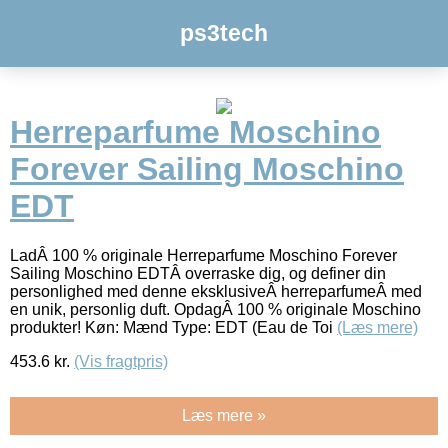
ps3tech
Herreparfume Moschino
Forever Sailing Moschino
EDT
LadÂ 100 % originale Herreparfume Moschino Forever
Sailing Moschino EDTÂ overraske dig, og definer din
personlighed med denne eksklusiveÂ herreparfumeÂ med
en unik, personlig duft. OpdagÂ 100 % originale Moschino
produkter! Køn: Mænd Type: EDT (Eau de Toi
(Læs mere)
453.6
kr.
(Vis fragtpris)
Læs mere »