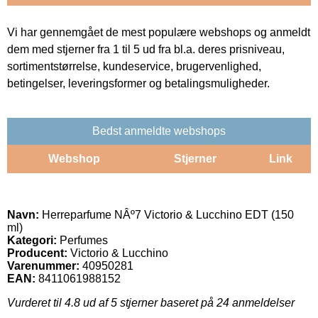
Vi har gennemgået de mest populære webshops og anmeldt
dem med stjerner fra 1 til 5 ud fra bl.a. deres prisniveau,
sortimentstørrelse, kundeservice, brugervenlighed,
betingelser, leveringsformer og betalingsmuligheder.
Bedst anmeldte webshops
Webshop
Stjerner
Link
Navn:
Herreparfume NÂº7 Victorio & Lucchino EDT (150
ml)
Kategori:
Perfumes
Producent:
Victorio & Lucchino
Varenummer:
40950281
EAN:
8411061988152
Vurderet til
4.8
ud af 5 stjerner baseret på
24
anmeldelser