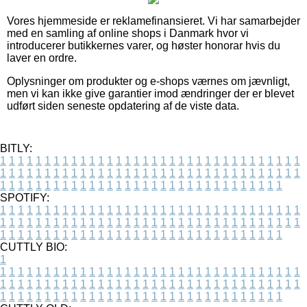
Vores hjemmeside er reklamefinansieret. Vi har samarbejder
med en samling af online shops i Danmark hvor vi
introducerer butikkernes varer, og høster honorar hvis du
laver en ordre.
Oplysninger om produkter og e-shops værnes om jævnligt,
men vi kan ikke give garantier imod ændringer der er blevet
udført siden seneste opdatering af de viste data.
BITLY:
1
1
1
1
1
1
1
1
1
1
1
1
1
1
1
1
1
1
1
1
1
1
1
1
1
1
1
1
1
1
1
1
1
1
1
1
1
1
1
1
1
1
1
1
1
1
1
1
1
1
1
1
1
1
1
1
1
1
1
1
1
1
1
1
1
1
1
1
1
1
1
1
1
1
1
1
1
1
1
1
1
1
1
1
1
1
1
1
1
1
1
1
1
1
1
1
1
1
1
1
SPOTIFY:
1
1
1
1
1
1
1
1
1
1
1
1
1
1
1
1
1
1
1
1
1
1
1
1
1
1
1
1
1
1
1
1
1
1
1
1
1
1
1
1
1
1
1
1
1
1
1
1
1
1
1
1
1
1
1
1
1
1
1
1
1
1
1
1
1
1
1
1
1
1
1
1
1
1
1
1
1
1
1
1
1
1
1
1
1
1
1
1
1
1
1
1
1
1
1
1
1
1
1
1
CUTTLY BIO:
1
1
1
1
1
1
1
1
1
1
1
1
1
1
1
1
1
1
1
1
1
1
1
1
1
1
1
1
1
1
1
1
1
1
1
1
1
1
1
1
1
1
1
1
1
1
1
1
1
1
1
1
1
1
1
1
1
1
1
1
1
1
1
1
1
1
1
1
1
1
1
1
1
1
1
1
1
1
1
1
1
1
1
1
1
1
1
1
1
1
1
1
1
1
1
1
1
1
1
1
1