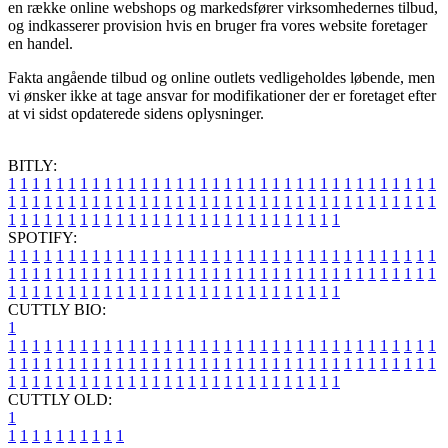
en række online webshops og markedsfører virksomhedernes tilbud,
og indkasserer provision hvis en bruger fra vores website foretager
en handel.
Fakta angående tilbud og online outlets vedligeholdes løbende, men
vi ønsker ikke at tage ansvar for modifikationer der er foretaget efter
at vi sidst opdaterede sidens oplysninger.
BITLY:
1
1
1
1
1
1
1
1
1
1
1
1
1
1
1
1
1
1
1
1
1
1
1
1
1
1
1
1
1
1
1
1
1
1
1
1
1
1
1
1
1
1
1
1
1
1
1
1
1
1
1
1
1
1
1
1
1
1
1
1
1
1
1
1
1
1
1
1
1
1
1
1
1
1
1
1
1
1
1
1
1
1
1
1
1
1
1
1
1
1
1
1
1
1
1
1
1
1
1
1
SPOTIFY:
1
1
1
1
1
1
1
1
1
1
1
1
1
1
1
1
1
1
1
1
1
1
1
1
1
1
1
1
1
1
1
1
1
1
1
1
1
1
1
1
1
1
1
1
1
1
1
1
1
1
1
1
1
1
1
1
1
1
1
1
1
1
1
1
1
1
1
1
1
1
1
1
1
1
1
1
1
1
1
1
1
1
1
1
1
1
1
1
1
1
1
1
1
1
1
1
1
1
1
1
CUTTLY BIO:
1
1
1
1
1
1
1
1
1
1
1
1
1
1
1
1
1
1
1
1
1
1
1
1
1
1
1
1
1
1
1
1
1
1
1
1
1
1
1
1
1
1
1
1
1
1
1
1
1
1
1
1
1
1
1
1
1
1
1
1
1
1
1
1
1
1
1
1
1
1
1
1
1
1
1
1
1
1
1
1
1
1
1
1
1
1
1
1
1
1
1
1
1
1
1
1
1
1
1
1
1
CUTTLY OLD:
1
1
1
1
1
1
1
1
1
1
1