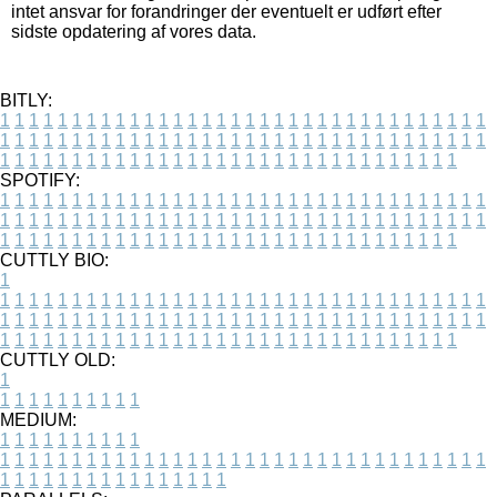
intet ansvar for forandringer der eventuelt er udført efter
sidste opdatering af vores data.
BITLY:
1
1
1
1
1
1
1
1
1
1
1
1
1
1
1
1
1
1
1
1
1
1
1
1
1
1
1
1
1
1
1
1
1
1
1
1
1
1
1
1
1
1
1
1
1
1
1
1
1
1
1
1
1
1
1
1
1
1
1
1
1
1
1
1
1
1
1
1
1
1
1
1
1
1
1
1
1
1
1
1
1
1
1
1
1
1
1
1
1
1
1
1
1
1
1
1
1
1
1
1
SPOTIFY:
1
1
1
1
1
1
1
1
1
1
1
1
1
1
1
1
1
1
1
1
1
1
1
1
1
1
1
1
1
1
1
1
1
1
1
1
1
1
1
1
1
1
1
1
1
1
1
1
1
1
1
1
1
1
1
1
1
1
1
1
1
1
1
1
1
1
1
1
1
1
1
1
1
1
1
1
1
1
1
1
1
1
1
1
1
1
1
1
1
1
1
1
1
1
1
1
1
1
1
1
CUTTLY BIO:
1
1
1
1
1
1
1
1
1
1
1
1
1
1
1
1
1
1
1
1
1
1
1
1
1
1
1
1
1
1
1
1
1
1
1
1
1
1
1
1
1
1
1
1
1
1
1
1
1
1
1
1
1
1
1
1
1
1
1
1
1
1
1
1
1
1
1
1
1
1
1
1
1
1
1
1
1
1
1
1
1
1
1
1
1
1
1
1
1
1
1
1
1
1
1
1
1
1
1
1
1
CUTTLY OLD:
1
1
1
1
1
1
1
1
1
1
1
MEDIUM:
1
1
1
1
1
1
1
1
1
1
1
1
1
1
1
1
1
1
1
1
1
1
1
1
1
1
1
1
1
1
1
1
1
1
1
1
1
1
1
1
1
1
1
1
1
1
1
1
1
1
1
1
1
1
1
1
1
1
1
1