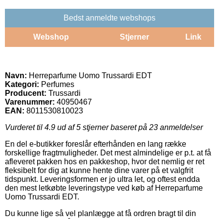
Bedst anmeldte webshops
Webshop
Stjerner
Link
Navn:
Herreparfume Uomo Trussardi EDT
Kategori:
Perfumes
Producent:
Trussardi
Varenummer:
40950467
EAN:
8011530810023
Vurderet til
4.9
ud af 5 stjerner baseret på
23
anmeldelser
En del e-butikker foreslår efterhånden en lang række
forskellige fragtmuligheder. Det mest almindelige er p.t. at få
afleveret pakken hos en pakkeshop, hvor det nemlig er ret
fleksibelt for dig at kunne hente dine varer på et valgfrit
tidspunkt. Leveringsformen er jo ultra let, og oftest endda
den mest letkøbte leveringstype ved køb af Herreparfume
Uomo Trussardi EDT.
Du kunne lige så vel planlægge at få ordren bragt til din