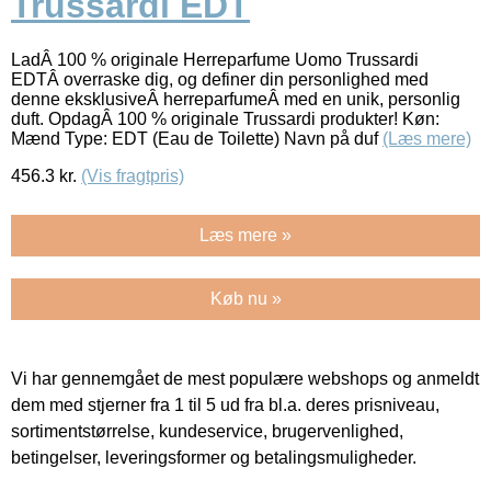
Trussardi EDT
LadÂ 100 % originale Herreparfume Uomo Trussardi
EDTÂ overraske dig, og definer din personlighed med
denne eksklusiveÂ herreparfumeÂ med en unik, personlig
duft. OpdagÂ 100 % originale Trussardi produkter! Køn:
Mænd Type: EDT (Eau de Toilette) Navn på duf
(Læs mere)
456.3
kr.
(Vis fragtpris)
Læs mere »
Køb nu »
Vi har gennemgået de mest populære webshops og anmeldt
dem med stjerner fra 1 til 5 ud fra bl.a. deres prisniveau,
sortimentstørrelse, kundeservice, brugervenlighed,
betingelser, leveringsformer og betalingsmuligheder.