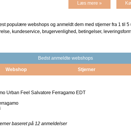
Læs mere »
Kø
t populære webshops og anmeldt dem med stjerner fra 1 til 5 ud
rrelse, kundeservice, brugervenlighed, betingelser, leveringsfor
Bedst anmeldte webshops
Webshop
Stjerner
o Urban Feel Salvatore Ferragamo EDT
erragamo
8
jerner baseret på
12
anmeldelser