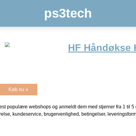
ps3tech
HF Håndøkse H
Køb nu »
t populære webshops og anmeldt dem med stjerner fra 1 til 5 ud
rrelse, kundeservice, brugervenlighed, betingelser, leveringsfor