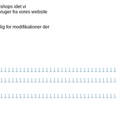
bshops idet vi
ruger fra vores website
lig for modifikationer der
1
1
1
1
1
1
1
1
1
1
1
1
1
1
1
1
1
1
1
1
1
1
1
1
1
1
1
1
1
1
1
1
1
1
1
1
1
1
1
1
1
1
1
1
1
1
1
1
1
1
1
1
1
1
1
1
1
1
1
1
1
1
1
1
1
1
1
1
1
1
1
1
1
1
1
1
1
1
1
1
1
1
1
1
1
1
1
1
1
1
1
1
1