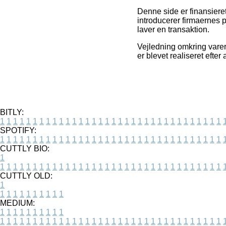
Denne side er finansieret
introducerer firmaernes 
laver en transaktion.
Vejledning omkring varer o
er blevet realiseret efte
BITLY:
1
1
1
1
1
1
1
1
1
1
1
1
1
1
1
1
1
1
1
1
1
1
1
1
1
1
1
1
1
1
1
1
1
1
SPOTIFY:
1
1
1
1
1
1
1
1
1
1
1
1
1
1
1
1
1
1
1
1
1
1
1
1
1
1
1
1
1
1
1
1
1
1
CUTTLY BIO:
1
1
1
1
1
1
1
1
1
1
1
1
1
1
1
1
1
1
1
1
1
1
1
1
1
1
1
1
1
1
1
1
1
1
1
CUTTLY OLD:
1
1
1
1
1
1
1
1
1
1
1
MEDIUM:
1
1
1
1
1
1
1
1
1
1
1
1
1
1
1
1
1
1
1
1
1
1
1
1
1
1
1
1
1
1
1
1
1
1
1
1
1
1
1
1
1
1
1
1