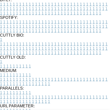
1
1
1
1
1
1
1
1
1
1
1
1
1
1
1
1
1
1
1
1
1
1
1
1
1
1
1
1
1
1
1
1
1
1
1
1
1
1
1
1
1
1
1
1
1
1
1
1
1
1
1
1
1
1
1
1
1
1
1
1
1
1
1
1
1
1
1
1
1
1
1
1
1
1
1
1
1
1
1
1
1
1
1
1
1
1
1
1
1
1
1
1
1
1
1
1
1
1
1
1
SPOTIFY:
1
1
1
1
1
1
1
1
1
1
1
1
1
1
1
1
1
1
1
1
1
1
1
1
1
1
1
1
1
1
1
1
1
1
1
1
1
1
1
1
1
1
1
1
1
1
1
1
1
1
1
1
1
1
1
1
1
1
1
1
1
1
1
1
1
1
1
1
1
1
1
1
1
1
1
1
1
1
1
1
1
1
1
1
1
1
1
1
1
1
1
1
1
1
1
1
1
1
1
1
CUTTLY BIO:
1
1
1
1
1
1
1
1
1
1
1
1
1
1
1
1
1
1
1
1
1
1
1
1
1
1
1
1
1
1
1
1
1
1
1
1
1
1
1
1
1
1
1
1
1
1
1
1
1
1
1
1
1
1
1
1
1
1
1
1
1
1
1
1
1
1
1
1
1
1
1
1
1
1
1
1
1
1
1
1
1
1
1
1
1
1
1
1
1
1
1
1
1
1
1
1
1
1
1
1
1
CUTTLY OLD:
1
1
1
1
1
1
1
1
1
1
1
MEDIUM:
1
1
1
1
1
1
1
1
1
1
1
1
1
1
1
1
1
1
1
1
1
1
1
1
1
1
1
1
1
1
1
1
1
1
1
1
1
1
1
1
1
1
1
1
1
1
1
1
1
1
1
1
1
1
1
1
1
1
1
1
PARALLELS:
1
1
1
1
1
1
1
1
1
1
1
1
1
1
1
1
1
1
1
1
1
1
1
1
1
1
1
1
1
1
1
1
1
1
1
1
1
1
1
1
1
1
1
1
1
1
1
1
1
1
1
1
1
1
1
1
1
1
1
1
URL PARAMETER: