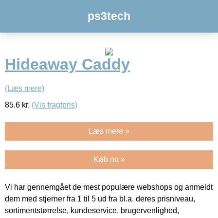
ps3tech
Hideaway Caddy
(Læs mere)
85.6
kr.
(Vis fragtpris)
Læs mere »
Køb nu »
Vi har gennemgået de mest populære webshops og anmeldt
dem med stjerner fra 1 til 5 ud fra bl.a. deres prisniveau,
sortimentstørrelse, kundeservice, brugervenlighed,