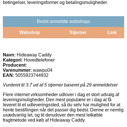
betingelser, leveringsformer og betalingsmuligheder.
Bedst anmeldte webshops
Webshop
Stjerner
Link
Navn:
Hideaway Caddy
Kategori:
Hovedtelefoner
Producent:
Varenummer:
wawpu04
EAN:
5055923744932
Vurderet til
3.7
ud af 5 stjerner baseret på
29
anmeldelser
Flere internet virksomheder udlover i dag et stort udvalg af
leveringsmuligheder. Den mest populære er i dag at få
leveret til et udleveringssted, så du selv har mulighed for at
hente bestillingen når det passer dig bedst. Denne er nemlig
usædvanlig let, og tit derudover den mest letkøbte
fragtmetode ved køb af Hideaway Caddy.