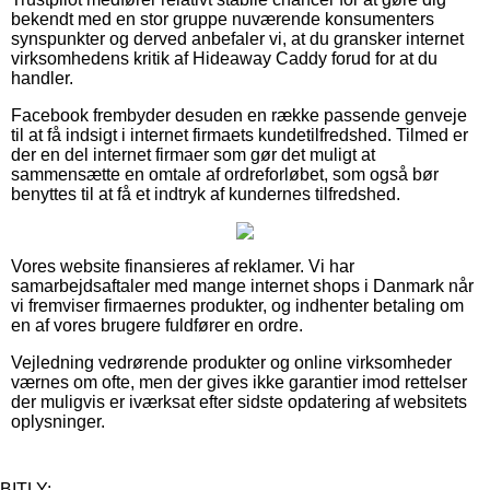
bekendt med en stor gruppe nuværende konsumenters
synspunkter og derved anbefaler vi, at du gransker internet
virksomhedens kritik af Hideaway Caddy forud for at du
handler.
Facebook frembyder desuden en række passende genveje
til at få indsigt i internet firmaets kundetilfredshed. Tilmed er
der en del internet firmaer som gør det muligt at
sammensætte en omtale af ordreforløbet, som også bør
benyttes til at få et indtryk af kundernes tilfredshed.
Vores website finansieres af reklamer. Vi har
samarbejdsaftaler med mange internet shops i Danmark når
vi fremviser firmaernes produkter, og indhenter betaling om
en af vores brugere fuldfører en ordre.
Vejledning vedrørende produkter og online virksomheder
værnes om ofte, men der gives ikke garantier imod rettelser
der muligvis er iværksat efter sidste opdatering af websitets
oplysninger.
BITLY: