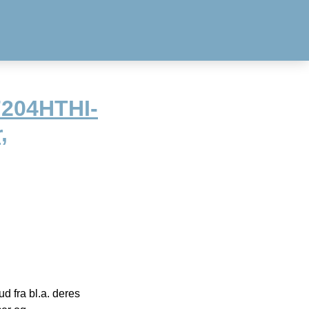
7204HTHI-
,
 fra bl.a. deres