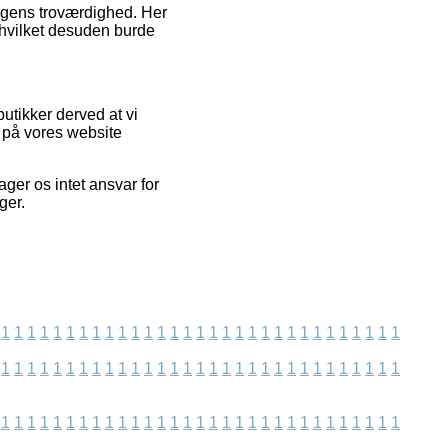
ingens troværdighed. Her
, hvilket desuden burde
utikker derved at vi
e på vores website
ger os intet ansvar for
ger.
1
1
1
1
1
1
1
1
1
1
1
1
1
1
1
1
1
1
1
1
1
1
1
1
1
1
1
1
1
1
1
1
1
1
1
1
1
1
1
1
1
1
1
1
1
1
1
1
1
1
1
1
1
1
1
1
1
1
1
1
1
1
1
1
1
1
1
1
1
1
1
1
1
1
1
1
1
1
1
1
1
1
1
1
1
1
1
1
1
1
1
1
1