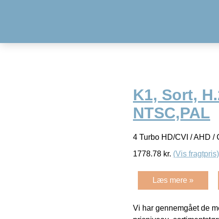
K1, Sort, H
NTSC,PAL
4 Turbo HD/CVI / AHD 
1778.78
kr.
(Vis fragtpris)
Læs mere »
Vi har gennemgået de mes