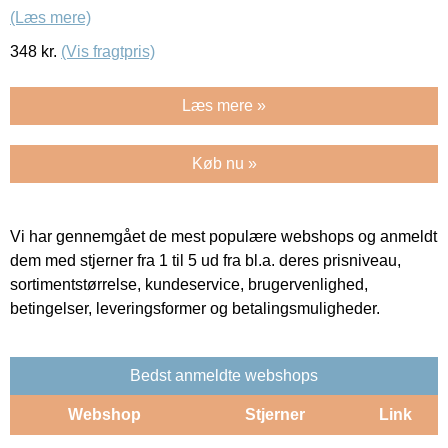
(Læs mere)
348
kr.
(Vis fragtpris)
Læs mere »
Køb nu »
Vi har gennemgået de mest populære webshops og anmeldt
dem med stjerner fra 1 til 5 ud fra bl.a. deres prisniveau,
sortimentstørrelse, kundeservice, brugervenlighed,
betingelser, leveringsformer og betalingsmuligheder.
Bedst anmeldte webshops
Webshop
Stjerner
Link