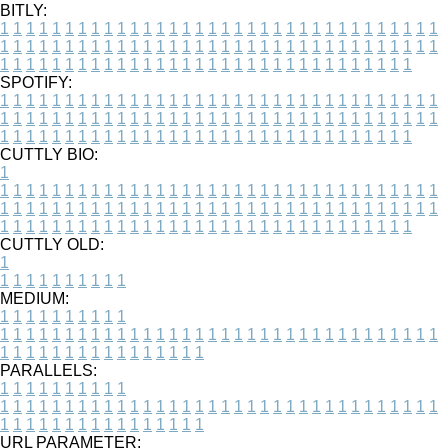
BITLY:
1
1
1
1
1
1
1
1
1
1
1
1
1
1
1
1
1
1
1
1
1
1
1
1
1
1
1
1
1
1
1
1
1
1
1
1
1
1
1
1
1
1
1
1
1
1
1
1
1
1
1
1
1
1
1
1
1
1
1
1
1
1
1
1
1
1
1
1
1
1
1
1
1
1
1
1
1
1
1
1
1
1
1
1
1
1
1
1
1
1
1
1
1
1
1
1
1
1
1
1
SPOTIFY:
1
1
1
1
1
1
1
1
1
1
1
1
1
1
1
1
1
1
1
1
1
1
1
1
1
1
1
1
1
1
1
1
1
1
1
1
1
1
1
1
1
1
1
1
1
1
1
1
1
1
1
1
1
1
1
1
1
1
1
1
1
1
1
1
1
1
1
1
1
1
1
1
1
1
1
1
1
1
1
1
1
1
1
1
1
1
1
1
1
1
1
1
1
1
1
1
1
1
1
1
CUTTLY BIO:
1
1
1
1
1
1
1
1
1
1
1
1
1
1
1
1
1
1
1
1
1
1
1
1
1
1
1
1
1
1
1
1
1
1
1
1
1
1
1
1
1
1
1
1
1
1
1
1
1
1
1
1
1
1
1
1
1
1
1
1
1
1
1
1
1
1
1
1
1
1
1
1
1
1
1
1
1
1
1
1
1
1
1
1
1
1
1
1
1
1
1
1
1
1
1
1
1
1
1
1
1
CUTTLY OLD:
1
1
1
1
1
1
1
1
1
1
1
MEDIUM:
1
1
1
1
1
1
1
1
1
1
1
1
1
1
1
1
1
1
1
1
1
1
1
1
1
1
1
1
1
1
1
1
1
1
1
1
1
1
1
1
1
1
1
1
1
1
1
1
1
1
1
1
1
1
1
1
1
1
1
1
PARALLELS:
1
1
1
1
1
1
1
1
1
1
1
1
1
1
1
1
1
1
1
1
1
1
1
1
1
1
1
1
1
1
1
1
1
1
1
1
1
1
1
1
1
1
1
1
1
1
1
1
1
1
1
1
1
1
1
1
1
1
1
1
URL PARAMETER: