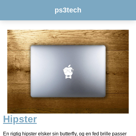
ps3tech
Hipster
En rigtig hipster elsker sin butterfly, og en fed brille passer