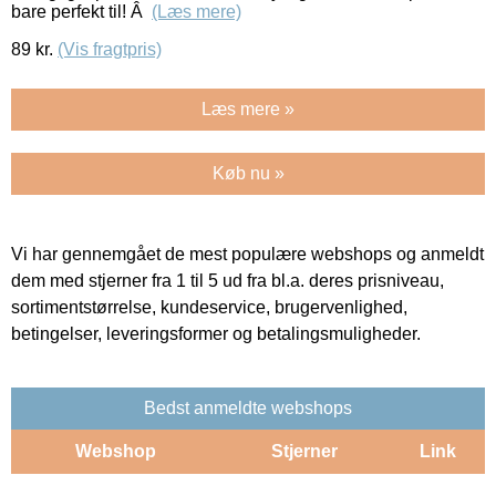
bare perfekt til! Â
(Læs mere)
89
kr.
(Vis fragtpris)
Læs mere »
Køb nu »
Vi har gennemgået de mest populære webshops og anmeldt
dem med stjerner fra 1 til 5 ud fra bl.a. deres prisniveau,
sortimentstørrelse, kundeservice, brugervenlighed,
betingelser, leveringsformer og betalingsmuligheder.
Bedst anmeldte webshops
Webshop
Stjerner
Link