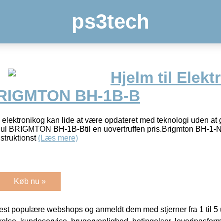
ps3tech
Hjelm til Elekt
BRIGMTON BH-1B-B
 elektronikog kan lide at være opdateret med teknologi uden at g
ehjul BRIGMTON BH-1B-Btil en uovertruffen pris.Brigmton BH-1-
nstruktionst
(Læs mere)
Køb nu »
t populære webshops og anmeldt dem med stjerner fra 1 til 5 ud