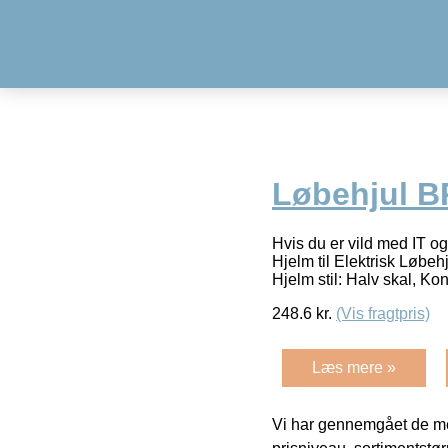
Løbehjul 
Hvis du er vild med IT og
Hjelm til Elektrisk Løb
Hjelm stil: Halv skal, Ko
248.6
kr.
(Vis fragtpris)
Læs mere »
Vi har gennemgået de mes