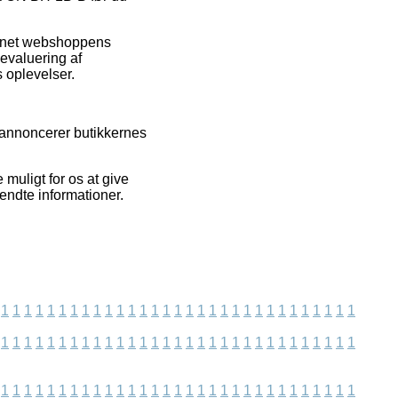
ternet webshoppens
 evaluering af
 oplevelser.
i annoncerer butikkernes
muligt for os at give
endte informationer.
1
1
1
1
1
1
1
1
1
1
1
1
1
1
1
1
1
1
1
1
1
1
1
1
1
1
1
1
1
1
1
1
1
1
1
1
1
1
1
1
1
1
1
1
1
1
1
1
1
1
1
1
1
1
1
1
1
1
1
1
1
1
1
1
1
1
1
1
1
1
1
1
1
1
1
1
1
1
1
1
1
1
1
1
1
1
1
1
1
1
1
1
1