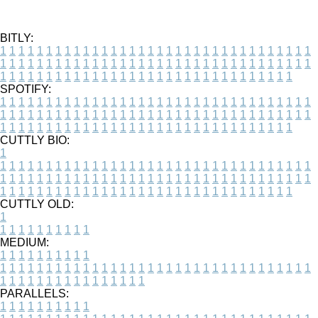
BITLY:
1
1
1
1
1
1
1
1
1
1
1
1
1
1
1
1
1
1
1
1
1
1
1
1
1
1
1
1
1
1
1
1
1
1
1
1
1
1
1
1
1
1
1
1
1
1
1
1
1
1
1
1
1
1
1
1
1
1
1
1
1
1
1
1
1
1
1
1
1
1
1
1
1
1
1
1
1
1
1
1
1
1
1
1
1
1
1
1
1
1
1
1
1
1
1
1
1
1
1
1
SPOTIFY:
1
1
1
1
1
1
1
1
1
1
1
1
1
1
1
1
1
1
1
1
1
1
1
1
1
1
1
1
1
1
1
1
1
1
1
1
1
1
1
1
1
1
1
1
1
1
1
1
1
1
1
1
1
1
1
1
1
1
1
1
1
1
1
1
1
1
1
1
1
1
1
1
1
1
1
1
1
1
1
1
1
1
1
1
1
1
1
1
1
1
1
1
1
1
1
1
1
1
1
1
CUTTLY BIO:
1
1
1
1
1
1
1
1
1
1
1
1
1
1
1
1
1
1
1
1
1
1
1
1
1
1
1
1
1
1
1
1
1
1
1
1
1
1
1
1
1
1
1
1
1
1
1
1
1
1
1
1
1
1
1
1
1
1
1
1
1
1
1
1
1
1
1
1
1
1
1
1
1
1
1
1
1
1
1
1
1
1
1
1
1
1
1
1
1
1
1
1
1
1
1
1
1
1
1
1
1
CUTTLY OLD:
1
1
1
1
1
1
1
1
1
1
1
MEDIUM:
1
1
1
1
1
1
1
1
1
1
1
1
1
1
1
1
1
1
1
1
1
1
1
1
1
1
1
1
1
1
1
1
1
1
1
1
1
1
1
1
1
1
1
1
1
1
1
1
1
1
1
1
1
1
1
1
1
1
1
1
PARALLELS:
1
1
1
1
1
1
1
1
1
1