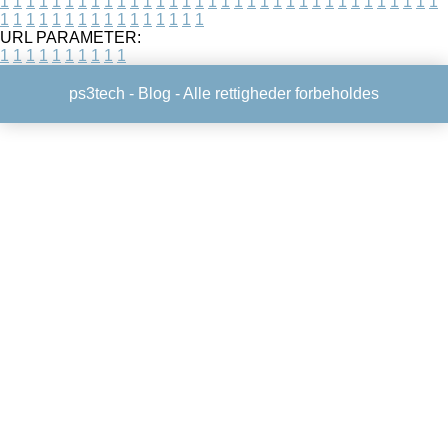
1
1
1
1
1
1
1
1
1
1
1
1
1
1
1
1
1
1
1
1
1
1
1
1
1
1
1
1
1
1
1
1
1
1
1
1
1
1
1
1
1
1
1
1
1
1
1
1
1
1
URL PARAMETER:
1
1
1
1
1
1
1
1
1
1
ps3tech -
Blog
- Alle rettigheder forbeholdes