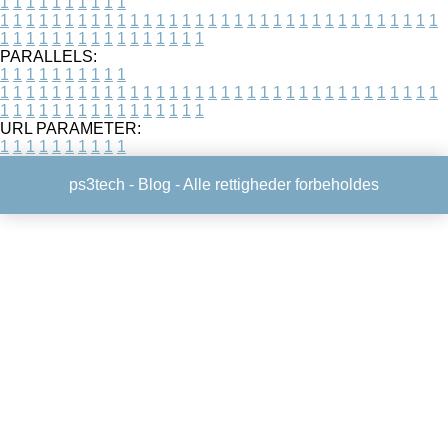
1
1
1
1
1
1
1
1
1
1
1
1
1
1
1
1
1
1
1
1
1
1
1
1
1
1
1
1
1
1
1
1
1
1
1
1
1
1
1
1
1
1
1
1
1
1
1
1
1
1
1
1
1
1
1
1
1
1
1
1
PARALLELS:
1
1
1
1
1
1
1
1
1
1
1
1
1
1
1
1
1
1
1
1
1
1
1
1
1
1
1
1
1
1
1
1
1
1
1
1
1
1
1
1
1
1
1
1
1
1
1
1
1
1
1
1
1
1
1
1
1
1
1
1
URL PARAMETER:
1
1
1
1
1
1
1
1
1
1
ps3tech -
Blog
- Alle rettigheder forbeholdes