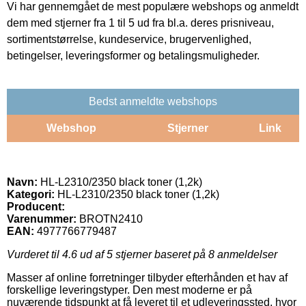
Vi har gennemgået de mest populære webshops og anmeldt
dem med stjerner fra 1 til 5 ud fra bl.a. deres prisniveau,
sortimentstørrelse, kundeservice, brugervenlighed,
betingelser, leveringsformer og betalingsmuligheder.
Bedst anmeldte webshops
Webshop
Stjerner
Link
Navn:
HL-L2310/2350 black toner (1,2k)
Kategori:
HL-L2310/2350 black toner (1,2k)
Producent:
Varenummer:
BROTN2410
EAN:
4977766779487
Vurderet til
4.6
ud af 5 stjerner baseret på
8
anmeldelser
Masser af online forretninger tilbyder efterhånden et hav af
forskellige leveringstyper. Den mest moderne er på
nuværende tidspunkt at få leveret til et udleveringssted, hvor