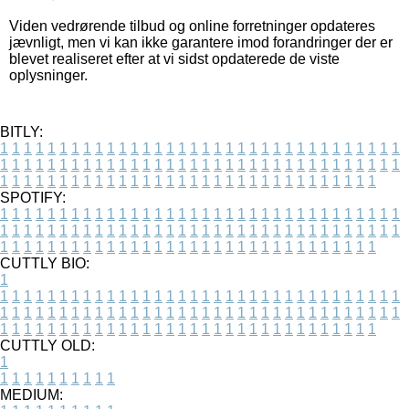
Viden vedrørende tilbud og online forretninger opdateres
jævnligt, men vi kan ikke garantere imod forandringer der er
blevet realiseret efter at vi sidst opdaterede de viste
oplysninger.
BITLY:
1
1
1
1
1
1
1
1
1
1
1
1
1
1
1
1
1
1
1
1
1
1
1
1
1
1
1
1
1
1
1
1
1
1
1
1
1
1
1
1
1
1
1
1
1
1
1
1
1
1
1
1
1
1
1
1
1
1
1
1
1
1
1
1
1
1
1
1
1
1
1
1
1
1
1
1
1
1
1
1
1
1
1
1
1
1
1
1
1
1
1
1
1
1
1
1
1
1
1
1
SPOTIFY:
1
1
1
1
1
1
1
1
1
1
1
1
1
1
1
1
1
1
1
1
1
1
1
1
1
1
1
1
1
1
1
1
1
1
1
1
1
1
1
1
1
1
1
1
1
1
1
1
1
1
1
1
1
1
1
1
1
1
1
1
1
1
1
1
1
1
1
1
1
1
1
1
1
1
1
1
1
1
1
1
1
1
1
1
1
1
1
1
1
1
1
1
1
1
1
1
1
1
1
1
CUTTLY BIO:
1
1
1
1
1
1
1
1
1
1
1
1
1
1
1
1
1
1
1
1
1
1
1
1
1
1
1
1
1
1
1
1
1
1
1
1
1
1
1
1
1
1
1
1
1
1
1
1
1
1
1
1
1
1
1
1
1
1
1
1
1
1
1
1
1
1
1
1
1
1
1
1
1
1
1
1
1
1
1
1
1
1
1
1
1
1
1
1
1
1
1
1
1
1
1
1
1
1
1
1
1
CUTTLY OLD:
1
1
1
1
1
1
1
1
1
1
1
MEDIUM: