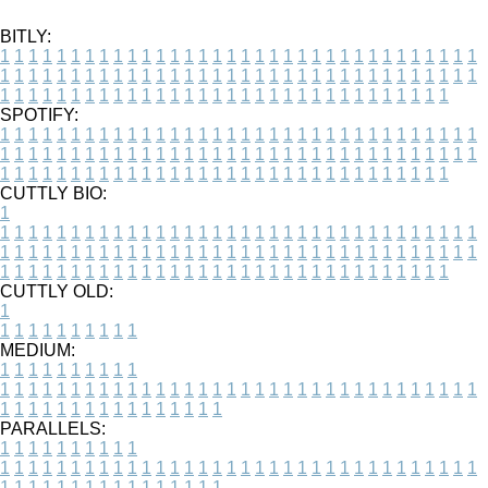
BITLY:
1
1
1
1
1
1
1
1
1
1
1
1
1
1
1
1
1
1
1
1
1
1
1
1
1
1
1
1
1
1
1
1
1
1
1
1
1
1
1
1
1
1
1
1
1
1
1
1
1
1
1
1
1
1
1
1
1
1
1
1
1
1
1
1
1
1
1
1
1
1
1
1
1
1
1
1
1
1
1
1
1
1
1
1
1
1
1
1
1
1
1
1
1
1
1
1
1
1
1
1
SPOTIFY:
1
1
1
1
1
1
1
1
1
1
1
1
1
1
1
1
1
1
1
1
1
1
1
1
1
1
1
1
1
1
1
1
1
1
1
1
1
1
1
1
1
1
1
1
1
1
1
1
1
1
1
1
1
1
1
1
1
1
1
1
1
1
1
1
1
1
1
1
1
1
1
1
1
1
1
1
1
1
1
1
1
1
1
1
1
1
1
1
1
1
1
1
1
1
1
1
1
1
1
1
CUTTLY BIO:
1
1
1
1
1
1
1
1
1
1
1
1
1
1
1
1
1
1
1
1
1
1
1
1
1
1
1
1
1
1
1
1
1
1
1
1
1
1
1
1
1
1
1
1
1
1
1
1
1
1
1
1
1
1
1
1
1
1
1
1
1
1
1
1
1
1
1
1
1
1
1
1
1
1
1
1
1
1
1
1
1
1
1
1
1
1
1
1
1
1
1
1
1
1
1
1
1
1
1
1
1
CUTTLY OLD:
1
1
1
1
1
1
1
1
1
1
1
MEDIUM:
1
1
1
1
1
1
1
1
1
1
1
1
1
1
1
1
1
1
1
1
1
1
1
1
1
1
1
1
1
1
1
1
1
1
1
1
1
1
1
1
1
1
1
1
1
1
1
1
1
1
1
1
1
1
1
1
1
1
1
1
PARALLELS:
1
1
1
1
1
1
1
1
1
1
1
1
1
1
1
1
1
1
1
1
1
1
1
1
1
1
1
1
1
1
1
1
1
1
1
1
1
1
1
1
1
1
1
1
1
1
1
1
1
1
1
1
1
1
1
1
1
1
1
1