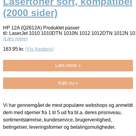
Lasertoner sort, kompatibel
(2000 sider)
HP 12A (Q2612A) Produktet passer
til: LaserJet 1010 1010DTN 1010N 1012 1012DTN 1012N 
(Læs mere)
163.95
kr.
(Vis fragtpris)
Læs mere »
Køb nu »
Vi har gennemgået de mest populære webshops og anmeldt
dem med stjerner fra 1 til 5 ud fra bl.a. deres prisniveau,
sortimentstørrelse, kundeservice, brugervenlighed,
betingelser, leveringsformer og betalingsmuligheder.