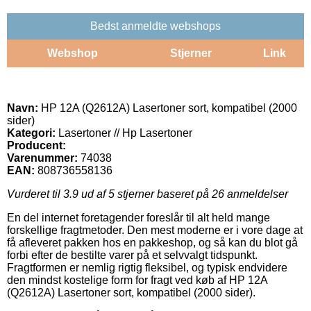
Bedst anmeldte webshops
Webshop
Stjerner
Link
Navn:
HP 12A (Q2612A) Lasertoner sort, kompatibel (2000
sider)
Kategori:
Lasertoner // Hp Lasertoner
Producent:
Varenummer:
74038
EAN:
808736558136
Vurderet til
3.9
ud af 5 stjerner baseret på
26
anmeldelser
En del internet foretagender foreslår til alt held mange
forskellige fragtmetoder. Den mest moderne er i vore dage at
få afleveret pakken hos en pakkeshop, og så kan du blot gå
forbi efter de bestilte varer på et selvvalgt tidspunkt.
Fragtformen er nemlig rigtig fleksibel, og typisk endvidere
den mindst kostelige form for fragt ved køb af HP 12A
(Q2612A) Lasertoner sort, kompatibel (2000 sider).