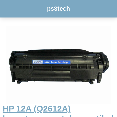
ps3tech
HP 12A (Q2612A)