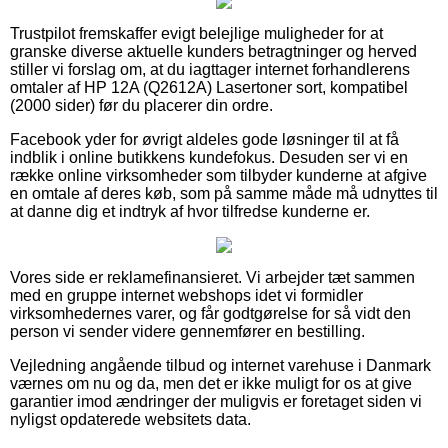
Trustpilot fremskaffer evigt belejlige muligheder for at
granske diverse aktuelle kunders betragtninger og herved
stiller vi forslag om, at du iagttager internet forhandlerens
omtaler af HP 12A (Q2612A) Lasertoner sort, kompatibel
(2000 sider) før du placerer din ordre.
Facebook yder for øvrigt aldeles gode løsninger til at få
indblik i online butikkens kundefokus. Desuden ser vi en
række online virksomheder som tilbyder kunderne at afgive
en omtale af deres køb, som på samme måde må udnyttes til
at danne dig et indtryk af hvor tilfredse kunderne er.
Vores side er reklamefinansieret. Vi arbejder tæt sammen
med en gruppe internet webshops idet vi formidler
virksomhedernes varer, og får godtgørelse for så vidt den
person vi sender videre gennemfører en bestilling.
Vejledning angående tilbud og internet varehuse i Danmark
værnes om nu og da, men det er ikke muligt for os at give
garantier imod ændringer der muligvis er foretaget siden vi
nyligst opdaterede websitets data.