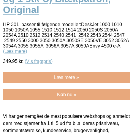
Original
HP 301 passer til følgende modeller:DeskJet 1000 1010
1050 1050A 1055 1510 1512 1514 2050 2050S 2050A
2054A 2510 2512 2514 2540 2541 2542 2543 2544 2547
2549 2550 3000 3050 3050A 3050SE 3050VE 3052 3052A
3054A 3055 3055A 3056A 3057A 3059AEnvy 4500 e-A
(Læs mere)
349.95
kr.
(Vis fragtpris)
Læs mere »
Køb nu »
Vi har gennemgået de mest populære webshops og anmeldt
dem med stjerner fra 1 til 5 ud fra bl.a. deres prisniveau,
sortimentstørrelse, kundeservice, brugervenlighed,