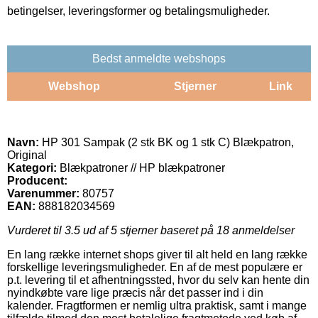
betingelser, leveringsformer og betalingsmuligheder.
Bedst anmeldte webshops
Webshop
Stjerner
Link
Navn:
HP 301 Sampak (2 stk BK og 1 stk C) Blækpatron,
Original
Kategori:
Blækpatroner // HP blækpatroner
Producent:
Varenummer:
80757
EAN:
888182034569
Vurderet til
3.5
ud af 5 stjerner baseret på
18
anmeldelser
En lang række internet shops giver til alt held en lang række
forskellige leveringsmuligheder. En af de mest populære er
p.t. levering til et afhentningssted, hvor du selv kan hente din
nyindkøbte vare lige præcis når det passer ind i din
kalender. Fragtformen er nemlig ultra praktisk, samt i mange