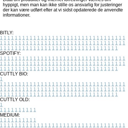
hyppigt, men man kan ikke stille os ansvarlig for justeringer
der kan være udført efter at vi sidst opdaterede de anvendte
informationer.
BITLY:
1
1
1
1
1
1
1
1
1
1
1
1
1
1
1
1
1
1
1
1
1
1
1
1
1
1
1
1
1
1
1
1
1
1
1
1
1
1
1
1
1
1
1
1
1
1
1
1
1
1
1
1
1
1
1
1
1
1
1
1
1
1
1
1
1
1
1
1
1
1
1
1
1
1
1
1
1
1
1
1
1
1
1
1
1
1
1
1
1
1
1
1
1
1
1
1
1
1
1
1
SPOTIFY:
1
1
1
1
1
1
1
1
1
1
1
1
1
1
1
1
1
1
1
1
1
1
1
1
1
1
1
1
1
1
1
1
1
1
1
1
1
1
1
1
1
1
1
1
1
1
1
1
1
1
1
1
1
1
1
1
1
1
1
1
1
1
1
1
1
1
1
1
1
1
1
1
1
1
1
1
1
1
1
1
1
1
1
1
1
1
1
1
1
1
1
1
1
1
1
1
1
1
1
1
CUTTLY BIO:
1
1
1
1
1
1
1
1
1
1
1
1
1
1
1
1
1
1
1
1
1
1
1
1
1
1
1
1
1
1
1
1
1
1
1
1
1
1
1
1
1
1
1
1
1
1
1
1
1
1
1
1
1
1
1
1
1
1
1
1
1
1
1
1
1
1
1
1
1
1
1
1
1
1
1
1
1
1
1
1
1
1
1
1
1
1
1
1
1
1
1
1
1
1
1
1
1
1
1
1
1
CUTTLY OLD:
1
1
1
1
1
1
1
1
1
1
1
MEDIUM:
1
1
1
1
1
1
1
1
1
1
1
1
1
1
1
1
1
1
1
1
1
1
1
1
1
1
1
1
1
1
1
1
1
1
1
1
1
1
1
1
1
1
1
1