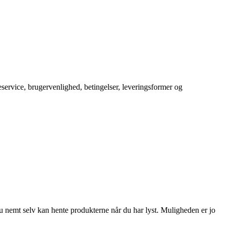
service, brugervenlighed, betingelser, leveringsformer og
å du nemt selv kan hente produkterne når du har lyst. Muligheden er jo