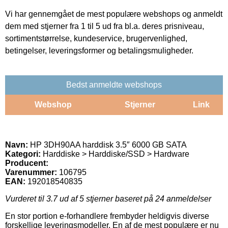
Vi har gennemgået de mest populære webshops og anmeldt
dem med stjerner fra 1 til 5 ud fra bl.a. deres prisniveau,
sortimentstørrelse, kundeservice, brugervenlighed,
betingelser, leveringsformer og betalingsmuligheder.
Bedst anmeldte webshops
Webshop
Stjerner
Link
Navn:
HP 3DH90AA harddisk 3.5″ 6000 GB SATA
Kategori:
Harddiske > Harddiske/SSD > Hardware
Producent:
Varenummer:
106795
EAN:
192018540835
Vurderet til
3.7
ud af 5 stjerner baseret på
24
anmeldelser
En stor portion e-forhandlere frembyder heldigvis diverse
forskellige leveringsmodeller. En af de mest populære er nu