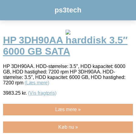
ps3tech
HP 3DH90AA harddisk 3.5″
6000 GB SATA
HP 3DH90AA. HDD-størrelse: 3.5″, HDD kapacitet: 6000
GB, HDD hastighed: 7200 rpm HP 3DH90AA. HDD-
størrelse: 3.5″, HDD kapacitet: 6000 GB, HDD hastighed:
7200 rpm
(Læs mere)
3983.25
kr.
(Vis fragtpris)
Læs mere »
Køb nu »