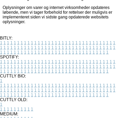
Oplysninger om varer og internet virksomheder opdateres
løbende, men vi tager forbehold for rettelser der muligvis er
implementeret siden vi sidste gang opdaterede websitets
oplysninger.
BITLY:
1
1
1
1
1
1
1
1
1
1
1
1
1
1
1
1
1
1
1
1
1
1
1
1
1
1
1
1
1
1
1
1
1
1
1
1
1
1
1
1
1
1
1
1
1
1
1
1
1
1
1
1
1
1
1
1
1
1
1
1
1
1
1
1
1
1
1
1
1
1
1
1
1
1
1
1
1
1
1
1
1
1
1
1
1
1
1
1
1
1
1
1
1
1
1
1
1
1
1
1
SPOTIFY:
1
1
1
1
1
1
1
1
1
1
1
1
1
1
1
1
1
1
1
1
1
1
1
1
1
1
1
1
1
1
1
1
1
1
1
1
1
1
1
1
1
1
1
1
1
1
1
1
1
1
1
1
1
1
1
1
1
1
1
1
1
1
1
1
1
1
1
1
1
1
1
1
1
1
1
1
1
1
1
1
1
1
1
1
1
1
1
1
1
1
1
1
1
1
1
1
1
1
1
1
CUTTLY BIO:
1
1
1
1
1
1
1
1
1
1
1
1
1
1
1
1
1
1
1
1
1
1
1
1
1
1
1
1
1
1
1
1
1
1
1
1
1
1
1
1
1
1
1
1
1
1
1
1
1
1
1
1
1
1
1
1
1
1
1
1
1
1
1
1
1
1
1
1
1
1
1
1
1
1
1
1
1
1
1
1
1
1
1
1
1
1
1
1
1
1
1
1
1
1
1
1
1
1
1
1
1
CUTTLY OLD:
1
1
1
1
1
1
1
1
1
1
1
MEDIUM: