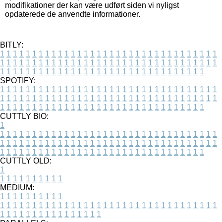
modifikationer der kan være udført siden vi nyligst
opdaterede de anvendte informationer.
BITLY:
1
1
1
1
1
1
1
1
1
1
1
1
1
1
1
1
1
1
1
1
1
1
1
1
1
1
1
1
1
1
1
1
1
1
1
1
1
1
1
1
1
1
1
1
1
1
1
1
1
1
1
1
1
1
1
1
1
1
1
1
1
1
1
1
1
1
1
1
1
1
1
1
1
1
1
1
1
1
1
1
1
1
1
1
1
1
1
1
1
1
1
1
1
1
1
1
1
1
1
1
SPOTIFY:
1
1
1
1
1
1
1
1
1
1
1
1
1
1
1
1
1
1
1
1
1
1
1
1
1
1
1
1
1
1
1
1
1
1
1
1
1
1
1
1
1
1
1
1
1
1
1
1
1
1
1
1
1
1
1
1
1
1
1
1
1
1
1
1
1
1
1
1
1
1
1
1
1
1
1
1
1
1
1
1
1
1
1
1
1
1
1
1
1
1
1
1
1
1
1
1
1
1
1
1
CUTTLY BIO:
1
1
1
1
1
1
1
1
1
1
1
1
1
1
1
1
1
1
1
1
1
1
1
1
1
1
1
1
1
1
1
1
1
1
1
1
1
1
1
1
1
1
1
1
1
1
1
1
1
1
1
1
1
1
1
1
1
1
1
1
1
1
1
1
1
1
1
1
1
1
1
1
1
1
1
1
1
1
1
1
1
1
1
1
1
1
1
1
1
1
1
1
1
1
1
1
1
1
1
1
1
CUTTLY OLD:
1
1
1
1
1
1
1
1
1
1
1
MEDIUM:
1
1
1
1
1
1
1
1
1
1
1
1
1
1
1
1
1
1
1
1
1
1
1
1
1
1
1
1
1
1
1
1
1
1
1
1
1
1
1
1
1
1
1
1
1
1
1
1
1
1
1
1
1
1
1
1
1
1
1
1