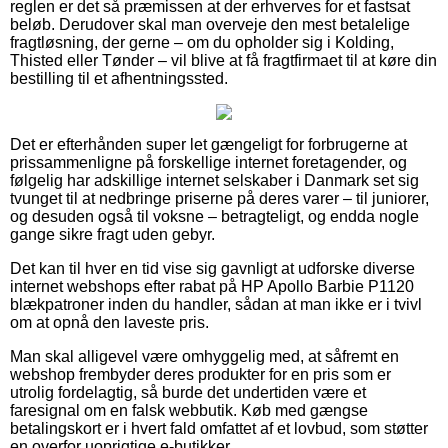
reglen er det så præmissen at der erhverves for et fastsat
beløb. Derudover skal man overveje den mest betalelige
fragtløsning, der gerne – om du opholder sig i Kolding,
Thisted eller Tønder – vil blive at få fragtfirmaet til at køre din
bestilling til et afhentningssted.
Det er efterhånden super let gængeligt for forbrugerne at
prissammenligne på forskellige internet foretagender, og
følgelig har adskillige internet selskaber i Danmark set sig
tvunget til at nedbringe priserne på deres varer – til juniorer,
og desuden også til voksne – betragteligt, og endda nogle
gange sikre fragt uden gebyr.
Det kan til hver en tid vise sig gavnligt at udforske diverse
internet webshops efter rabat på HP Apollo Barbie P1120
blækpatroner inden du handler, sådan at man ikke er i tvivl
om at opnå den laveste pris.
Man skal alligevel være omhyggelig med, at såfremt en
webshop frembyder deres produkter for en pris som er
utrolig fordelagtig, så burde det undertiden være et
faresignal om en falsk webbutik. Køb med gængse
betalingskort er i hvert fald omfattet af et lovbud, som støtter
en overfor uoprigtige e-butikker.