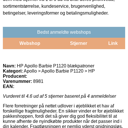
sortimentstørrelse, kundeservice, brugervenlighed,
betingelser, leveringsformer og betalingsmuligheder.
Bedst anmeldte webshops
Webshop
Stjerner
Link
Navn:
HP Apollo Barbie P1120 blækpatroner
Kategori:
Apollo > Apollo Barbie P1120 > HP
Producent:
Varenummer:
8981
EAN:
Vurderet til
4.6
ud af 5 stjerner baseret på
4
anmeldelser
Flere forretninger på nettet udlover i øjeblikket et hav af
forskellige fragtmuligheder. En sikker vinder er for øjeblikket
pakkeshoppen, fordi det så giver dig god fleksibilitet til at
kunne afhente de nyindkøbte produkter når det passer ind i
din kalender. Fragtløsningen er nemlig yderst gnidningsløs,