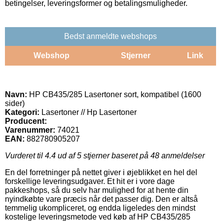
betingelser, leveringsformer og betalingsmuligheder.
Bedst anmeldte webshops
Webshop
Stjerner
Link
Navn:
HP CB435/285 Lasertoner sort, kompatibel (1600
sider)
Kategori:
Lasertoner // Hp Lasertoner
Producent:
Varenummer:
74021
EAN:
882780905207
Vurderet til
4.4
ud af 5 stjerner baseret på
48
anmeldelser
En del forretninger på nettet giver i øjeblikket en hel del
forskellige leveringsudgaver. Et hit er i vore dage
pakkeshops, så du selv har mulighed for at hente din
nyindkøbte vare præcis når det passer dig. Den er altså
temmelig ukompliceret, og endda ligeledes den mindst
kostelige leveringsmetode ved køb af HP CB435/285