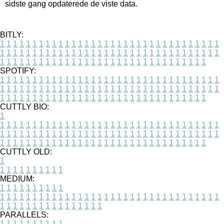
sidste gang opdaterede de viste data.
BITLY:
1
1
1
1
1
1
1
1
1
1
1
1
1
1
1
1
1
1
1
1
1
1
1
1
1
1
1
1
1
1
1
1
1
1
1
1
1
1
1
1
1
1
1
1
1
1
1
1
1
1
1
1
1
1
1
1
1
1
1
1
1
1
1
1
1
1
1
1
1
1
1
1
1
1
1
1
1
1
1
1
1
1
1
1
1
1
1
1
1
1
1
1
1
1
1
1
1
1
1
1
SPOTIFY:
1
1
1
1
1
1
1
1
1
1
1
1
1
1
1
1
1
1
1
1
1
1
1
1
1
1
1
1
1
1
1
1
1
1
1
1
1
1
1
1
1
1
1
1
1
1
1
1
1
1
1
1
1
1
1
1
1
1
1
1
1
1
1
1
1
1
1
1
1
1
1
1
1
1
1
1
1
1
1
1
1
1
1
1
1
1
1
1
1
1
1
1
1
1
1
1
1
1
1
1
CUTTLY BIO:
1
1
1
1
1
1
1
1
1
1
1
1
1
1
1
1
1
1
1
1
1
1
1
1
1
1
1
1
1
1
1
1
1
1
1
1
1
1
1
1
1
1
1
1
1
1
1
1
1
1
1
1
1
1
1
1
1
1
1
1
1
1
1
1
1
1
1
1
1
1
1
1
1
1
1
1
1
1
1
1
1
1
1
1
1
1
1
1
1
1
1
1
1
1
1
1
1
1
1
1
1
CUTTLY OLD:
1
1
1
1
1
1
1
1
1
1
1
MEDIUM:
1
1
1
1
1
1
1
1
1
1
1
1
1
1
1
1
1
1
1
1
1
1
1
1
1
1
1
1
1
1
1
1
1
1
1
1
1
1
1
1
1
1
1
1
1
1
1
1
1
1
1
1
1
1
1
1
1
1
1
1
PARALLELS:
1
1
1
1
1
1
1
1
1
1