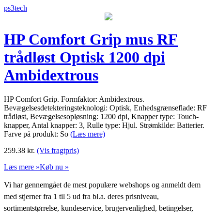
ps3tech
HP Comfort Grip mus RF
trådløst Optisk 1200 dpi
Ambidextrous
HP Comfort Grip. Formfaktor: Ambidextrous.
Bevægelsesdetekteringsteknologi: Optisk, Enhedsgrænseflade: RF
trådløst, Bevægelsesopløsning: 1200 dpi, Knapper type: Touch-
knapper, Antal knapper: 3, Rulle type: Hjul. Strømkilde: Batterier.
Farve på produkt: So
(Læs mere)
259.38
kr.
(Vis fragtpris)
Læs mere »
Køb nu »
Vi har gennemgået de mest populære webshops og anmeldt dem
med stjerner fra 1 til 5 ud fra bl.a. deres prisniveau,
sortimentstørrelse, kundeservice, brugervenlighed, betingelser,