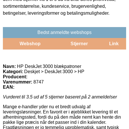
sortimentstørrelse, kundeservice, brugervenlighed,
betingelser, leveringsformer og betalingsmuligheder.
Bedst anmeldte webshops
Webshop
Stjerner
Link
Navn:
HP DeskJet 3000 blækpatroner
Kategori:
Deskjet > DeskJet 3000 > HP
Producent:
Varenummer:
8747
EAN:
Vurderet til
3.5
ud af 5 stjerner baseret på
2
anmeldelser
Mange e-handler yder nu et bredt udvalg af
leveringsløsninger. En favorit er i øjeblikket levering til et
afhentningssted, fordi du på den måde nemt kan hente din
pakke lige præcis når det passer ind i din kalender.
Fragtløsningen er jo temmelig uproblematisk, samt typisk