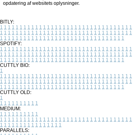
opdatering af websitets oplysninger.
BITLY:
1
1
1
1
1
1
1
1
1
1
1
1
1
1
1
1
1
1
1
1
1
1
1
1
1
1
1
1
1
1
1
1
1
1
1
1
1
1
1
1
1
1
1
1
1
1
1
1
1
1
1
1
1
1
1
1
1
1
1
1
1
1
1
1
1
1
1
1
1
1
1
1
1
1
1
1
1
1
1
1
1
1
1
1
1
1
1
1
1
1
1
1
1
1
1
1
1
1
1
1
SPOTIFY:
1
1
1
1
1
1
1
1
1
1
1
1
1
1
1
1
1
1
1
1
1
1
1
1
1
1
1
1
1
1
1
1
1
1
1
1
1
1
1
1
1
1
1
1
1
1
1
1
1
1
1
1
1
1
1
1
1
1
1
1
1
1
1
1
1
1
1
1
1
1
1
1
1
1
1
1
1
1
1
1
1
1
1
1
1
1
1
1
1
1
1
1
1
1
1
1
1
1
1
1
CUTTLY BIO:
1
1
1
1
1
1
1
1
1
1
1
1
1
1
1
1
1
1
1
1
1
1
1
1
1
1
1
1
1
1
1
1
1
1
1
1
1
1
1
1
1
1
1
1
1
1
1
1
1
1
1
1
1
1
1
1
1
1
1
1
1
1
1
1
1
1
1
1
1
1
1
1
1
1
1
1
1
1
1
1
1
1
1
1
1
1
1
1
1
1
1
1
1
1
1
1
1
1
1
1
1
CUTTLY OLD:
1
1
1
1
1
1
1
1
1
1
1
MEDIUM:
1
1
1
1
1
1
1
1
1
1
1
1
1
1
1
1
1
1
1
1
1
1
1
1
1
1
1
1
1
1
1
1
1
1
1
1
1
1
1
1
1
1
1
1
1
1
1
1
1
1
1
1
1
1
1
1
1
1
1
1
PARALLELS: