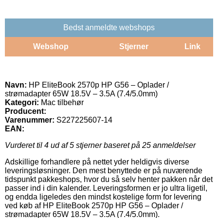
Bedst anmeldte webshops
Webshop
Stjerner
Link
Navn:
HP EliteBook 2570p HP G56 – Oplader /
strømadapter 65W 18.5V – 3.5A (7.4/5.0mm)
Kategori:
Mac tilbehør
Producent:
Varenummer:
S227225607-14
EAN:
Vurderet til
4
ud af 5 stjerner baseret på
25
anmeldelser
Adskillige forhandlere på nettet yder heldigvis diverse
leveringsløsninger. Den mest benyttede er på nuværende
tidspunkt pakkeshops, hvor du så selv henter pakken når det
passer ind i din kalender. Leveringsformen er jo ultra ligetil,
og endda ligeledes den mindst kostelige form for levering
ved køb af HP EliteBook 2570p HP G56 – Oplader /
strømadapter 65W 18.5V – 3.5A (7.4/5.0mm).