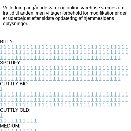
Vejledning angående varer og online varehuse værnes om
fra tid til anden, men vi tager forbehold for modifikationer der
er udarbejdet efter sidste opdatering af hjemmesidens
oplysninger.
BITLY:
1
1
1
1
1
1
1
1
1
1
1
1
1
1
1
1
1
1
1
1
1
1
1
1
1
1
1
1
1
1
1
1
1
1
1
1
1
1
1
1
1
1
1
1
1
1
1
1
1
1
1
1
1
1
1
1
1
1
1
1
1
1
1
1
1
1
1
1
1
1
1
1
1
1
1
1
1
1
1
1
1
1
1
1
1
1
1
1
1
1
1
1
1
1
1
1
1
1
1
1
SPOTIFY:
1
1
1
1
1
1
1
1
1
1
1
1
1
1
1
1
1
1
1
1
1
1
1
1
1
1
1
1
1
1
1
1
1
1
1
1
1
1
1
1
1
1
1
1
1
1
1
1
1
1
1
1
1
1
1
1
1
1
1
1
1
1
1
1
1
1
1
1
1
1
1
1
1
1
1
1
1
1
1
1
1
1
1
1
1
1
1
1
1
1
1
1
1
1
1
1
1
1
1
1
CUTTLY BIO:
1
1
1
1
1
1
1
1
1
1
1
1
1
1
1
1
1
1
1
1
1
1
1
1
1
1
1
1
1
1
1
1
1
1
1
1
1
1
1
1
1
1
1
1
1
1
1
1
1
1
1
1
1
1
1
1
1
1
1
1
1
1
1
1
1
1
1
1
1
1
1
1
1
1
1
1
1
1
1
1
1
1
1
1
1
1
1
1
1
1
1
1
1
1
1
1
1
1
1
1
1
CUTTLY OLD:
1
1
1
1
1
1
1
1
1
1
1
MEDIUM: