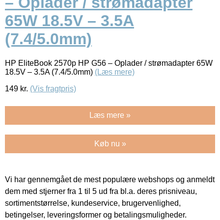
– Oplader / strømadapter
65W 18.5V – 3.5A
(7.4/5.0mm)
HP EliteBook 2570p HP G56 – Oplader / strømadapter 65W
18.5V – 3.5A (7.4/5.0mm)
(Læs mere)
149
kr.
(Vis fragtpris)
Læs mere »
Køb nu »
Vi har gennemgået de mest populære webshops og anmeldt
dem med stjerner fra 1 til 5 ud fra bl.a. deres prisniveau,
sortimentstørrelse, kundeservice, brugervenlighed,
betingelser, leveringsformer og betalingsmuligheder.