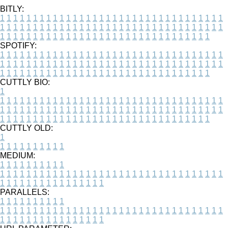
BITLY:
1
1
1
1
1
1
1
1
1
1
1
1
1
1
1
1
1
1
1
1
1
1
1
1
1
1
1
1
1
1
1
1
1
1
1
1
1
1
1
1
1
1
1
1
1
1
1
1
1
1
1
1
1
1
1
1
1
1
1
1
1
1
1
1
1
1
1
1
1
1
1
1
1
1
1
1
1
1
1
1
1
1
1
1
1
1
1
1
1
1
1
1
1
1
1
1
1
1
1
1
SPOTIFY:
1
1
1
1
1
1
1
1
1
1
1
1
1
1
1
1
1
1
1
1
1
1
1
1
1
1
1
1
1
1
1
1
1
1
1
1
1
1
1
1
1
1
1
1
1
1
1
1
1
1
1
1
1
1
1
1
1
1
1
1
1
1
1
1
1
1
1
1
1
1
1
1
1
1
1
1
1
1
1
1
1
1
1
1
1
1
1
1
1
1
1
1
1
1
1
1
1
1
1
1
CUTTLY BIO:
1
1
1
1
1
1
1
1
1
1
1
1
1
1
1
1
1
1
1
1
1
1
1
1
1
1
1
1
1
1
1
1
1
1
1
1
1
1
1
1
1
1
1
1
1
1
1
1
1
1
1
1
1
1
1
1
1
1
1
1
1
1
1
1
1
1
1
1
1
1
1
1
1
1
1
1
1
1
1
1
1
1
1
1
1
1
1
1
1
1
1
1
1
1
1
1
1
1
1
1
1
CUTTLY OLD:
1
1
1
1
1
1
1
1
1
1
1
MEDIUM:
1
1
1
1
1
1
1
1
1
1
1
1
1
1
1
1
1
1
1
1
1
1
1
1
1
1
1
1
1
1
1
1
1
1
1
1
1
1
1
1
1
1
1
1
1
1
1
1
1
1
1
1
1
1
1
1
1
1
1
1
PARALLELS:
1
1
1
1
1
1
1
1
1
1
1
1
1
1
1
1
1
1
1
1
1
1
1
1
1
1
1
1
1
1
1
1
1
1
1
1
1
1
1
1
1
1
1
1
1
1
1
1
1
1
1
1
1
1
1
1
1
1
1
1