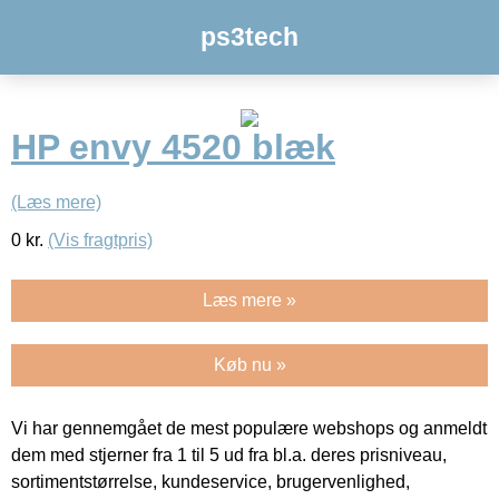
ps3tech
HP envy 4520 blæk
(Læs mere)
0
kr.
(Vis fragtpris)
Læs mere »
Køb nu »
Vi har gennemgået de mest populære webshops og anmeldt
dem med stjerner fra 1 til 5 ud fra bl.a. deres prisniveau,
sortimentstørrelse, kundeservice, brugervenlighed,