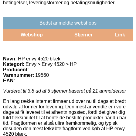
betingelser, leveringsformer og betalingsmuligheder.
Bedst anmeldte webshops
Webshop
Stjerner
Link
Navn:
HP envy 4520 blæk
Kategori:
Envy > Envy 4520 > HP
Producent:
Varenummer:
19560
EAN:
Vurderet til
3.8
ud af 5 stjerner baseret på
21
anmeldelser
En lang række internet firmaer udlover nu til dags et bredt
udvalg af former for levering. Den mest anvendte er i vore
dage at få leveret til et afhentningssted, fordi det giver dig
fuld fleksibilitet til at hente de bestilte produkter når du har
tid. Fragtformen er altså ultra fremkommelig, og typisk
desuden den mest letkøbte fragtform ved køb af HP envy
4520 blæk.