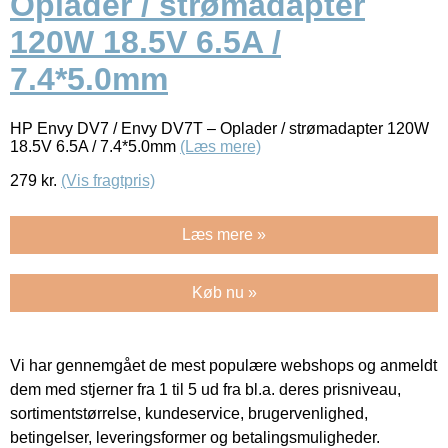
Oplader / strømadapter
120W 18.5V 6.5A /
7.4*5.0mm
HP Envy DV7 / Envy DV7T – Oplader / strømadapter 120W
18.5V 6.5A / 7.4*5.0mm
(Læs mere)
279
kr.
(Vis fragtpris)
Læs mere »
Køb nu »
Vi har gennemgået de mest populære webshops og anmeldt
dem med stjerner fra 1 til 5 ud fra bl.a. deres prisniveau,
sortimentstørrelse, kundeservice, brugervenlighed,
betingelser, leveringsformer og betalingsmuligheder.