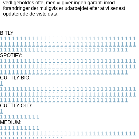
vedligeholdes ofte, men vi giver ingen garanti imod
forandringer der muligvis er udarbejdet efter at vi senest
opdaterede de viste data.
BITLY:
1
1
1
1
1
1
1
1
1
1
1
1
1
1
1
1
1
1
1
1
1
1
1
1
1
1
1
1
1
1
1
1
1
1
1
1
1
1
1
1
1
1
1
1
1
1
1
1
1
1
1
1
1
1
1
1
1
1
1
1
1
1
1
1
1
1
1
1
1
1
1
1
1
1
1
1
1
1
1
1
1
1
1
1
1
1
1
1
1
1
1
1
1
1
1
1
1
1
1
1
SPOTIFY:
1
1
1
1
1
1
1
1
1
1
1
1
1
1
1
1
1
1
1
1
1
1
1
1
1
1
1
1
1
1
1
1
1
1
1
1
1
1
1
1
1
1
1
1
1
1
1
1
1
1
1
1
1
1
1
1
1
1
1
1
1
1
1
1
1
1
1
1
1
1
1
1
1
1
1
1
1
1
1
1
1
1
1
1
1
1
1
1
1
1
1
1
1
1
1
1
1
1
1
1
CUTTLY BIO:
1
1
1
1
1
1
1
1
1
1
1
1
1
1
1
1
1
1
1
1
1
1
1
1
1
1
1
1
1
1
1
1
1
1
1
1
1
1
1
1
1
1
1
1
1
1
1
1
1
1
1
1
1
1
1
1
1
1
1
1
1
1
1
1
1
1
1
1
1
1
1
1
1
1
1
1
1
1
1
1
1
1
1
1
1
1
1
1
1
1
1
1
1
1
1
1
1
1
1
1
1
CUTTLY OLD:
1
1
1
1
1
1
1
1
1
1
1
MEDIUM:
1
1
1
1
1
1
1
1
1
1
1
1
1
1
1
1
1
1
1
1
1
1
1
1
1
1
1
1
1
1
1
1
1
1
1
1
1
1
1
1
1
1
1
1