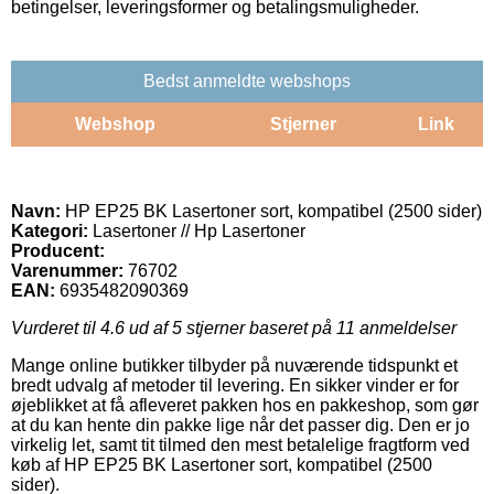
betingelser, leveringsformer og betalingsmuligheder.
Bedst anmeldte webshops
Webshop
Stjerner
Link
Navn:
HP EP25 BK Lasertoner sort, kompatibel (2500 sider)
Kategori:
Lasertoner // Hp Lasertoner
Producent:
Varenummer:
76702
EAN:
6935482090369
Vurderet til
4.6
ud af 5 stjerner baseret på
11
anmeldelser
Mange online butikker tilbyder på nuværende tidspunkt et
bredt udvalg af metoder til levering. En sikker vinder er for
øjeblikket at få afleveret pakken hos en pakkeshop, som gør
at du kan hente din pakke lige når det passer dig. Den er jo
virkelig let, samt tit tilmed den mest betalelige fragtform ved
køb af HP EP25 BK Lasertoner sort, kompatibel (2500
sider).