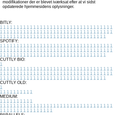
modifikationer der er blevet iværksat efter at vi sidst
opdaterede hjemmesidens oplysninger.
BITLY:
1
1
1
1
1
1
1
1
1
1
1
1
1
1
1
1
1
1
1
1
1
1
1
1
1
1
1
1
1
1
1
1
1
1
1
1
1
1
1
1
1
1
1
1
1
1
1
1
1
1
1
1
1
1
1
1
1
1
1
1
1
1
1
1
1
1
1
1
1
1
1
1
1
1
1
1
1
1
1
1
1
1
1
1
1
1
1
1
1
1
1
1
1
1
1
1
1
1
1
1
SPOTIFY:
1
1
1
1
1
1
1
1
1
1
1
1
1
1
1
1
1
1
1
1
1
1
1
1
1
1
1
1
1
1
1
1
1
1
1
1
1
1
1
1
1
1
1
1
1
1
1
1
1
1
1
1
1
1
1
1
1
1
1
1
1
1
1
1
1
1
1
1
1
1
1
1
1
1
1
1
1
1
1
1
1
1
1
1
1
1
1
1
1
1
1
1
1
1
1
1
1
1
1
1
CUTTLY BIO:
1
1
1
1
1
1
1
1
1
1
1
1
1
1
1
1
1
1
1
1
1
1
1
1
1
1
1
1
1
1
1
1
1
1
1
1
1
1
1
1
1
1
1
1
1
1
1
1
1
1
1
1
1
1
1
1
1
1
1
1
1
1
1
1
1
1
1
1
1
1
1
1
1
1
1
1
1
1
1
1
1
1
1
1
1
1
1
1
1
1
1
1
1
1
1
1
1
1
1
1
1
CUTTLY OLD:
1
1
1
1
1
1
1
1
1
1
1
MEDIUM:
1
1
1
1
1
1
1
1
1
1
1
1
1
1
1
1
1
1
1
1
1
1
1
1
1
1
1
1
1
1
1
1
1
1
1
1
1
1
1
1
1
1
1
1
1
1
1
1
1
1
1
1
1
1
1
1
1
1
1
1
PARALLELS: