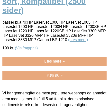
sort, kompatibel (2500
sider)
passer bl.a. til:HP LaserJet 1000 HP LaserJet 1005 HP
LaserJet 1200 HP LaserJet 1200N HP LaserJet 1200SE HP
LaserJet 1220 HP LaserJet 1220SE HP LaserJet 3300 MFP
HP LaserJet 3320 MFP HP LaserJet 3320n MFP HP
LaserJet 3330 MFP Canon LBP 1210
(Læs mere)
199
kr.
(Vis fragtpris)
Læs mere »
Køb nu »
Vi har gennemgået de mest populære webshops og anmeldt
dem med stjerner fra 1 til 5 ud fra bl.a. deres prisniveau,
sortimentstørrelse, kundeservice, brugervenlighed,