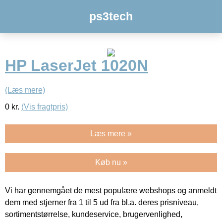
ps3tech
HP LaserJet 1020N
(Læs mere)
0
kr.
(Vis fragtpris)
Læs mere »
Køb nu »
Vi har gennemgået de mest populære webshops og anmeldt
dem med stjerner fra 1 til 5 ud fra bl.a. deres prisniveau,
sortimentstørrelse, kundeservice, brugervenlighed,