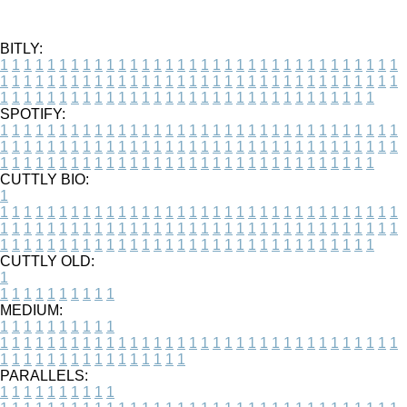
BITLY:
1
1
1
1
1
1
1
1
1
1
1
1
1
1
1
1
1
1
1
1
1
1
1
1
1
1
1
1
1
1
1
1
1
1
1
1
1
1
1
1
1
1
1
1
1
1
1
1
1
1
1
1
1
1
1
1
1
1
1
1
1
1
1
1
1
1
1
1
1
1
1
1
1
1
1
1
1
1
1
1
1
1
1
1
1
1
1
1
1
1
1
1
1
1
1
1
1
1
1
1
SPOTIFY:
1
1
1
1
1
1
1
1
1
1
1
1
1
1
1
1
1
1
1
1
1
1
1
1
1
1
1
1
1
1
1
1
1
1
1
1
1
1
1
1
1
1
1
1
1
1
1
1
1
1
1
1
1
1
1
1
1
1
1
1
1
1
1
1
1
1
1
1
1
1
1
1
1
1
1
1
1
1
1
1
1
1
1
1
1
1
1
1
1
1
1
1
1
1
1
1
1
1
1
1
CUTTLY BIO:
1
1
1
1
1
1
1
1
1
1
1
1
1
1
1
1
1
1
1
1
1
1
1
1
1
1
1
1
1
1
1
1
1
1
1
1
1
1
1
1
1
1
1
1
1
1
1
1
1
1
1
1
1
1
1
1
1
1
1
1
1
1
1
1
1
1
1
1
1
1
1
1
1
1
1
1
1
1
1
1
1
1
1
1
1
1
1
1
1
1
1
1
1
1
1
1
1
1
1
1
1
CUTTLY OLD:
1
1
1
1
1
1
1
1
1
1
1
MEDIUM:
1
1
1
1
1
1
1
1
1
1
1
1
1
1
1
1
1
1
1
1
1
1
1
1
1
1
1
1
1
1
1
1
1
1
1
1
1
1
1
1
1
1
1
1
1
1
1
1
1
1
1
1
1
1
1
1
1
1
1
1
PARALLELS:
1
1
1
1
1
1
1
1
1
1