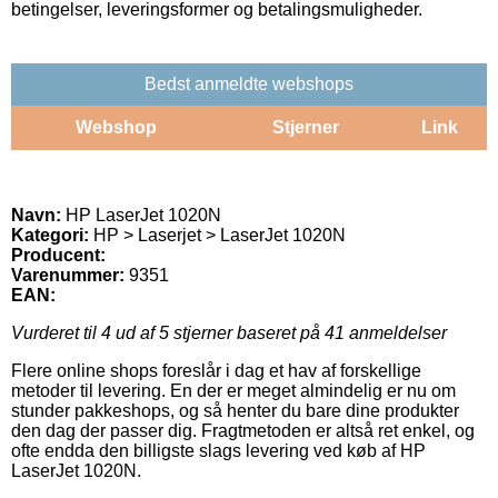
betingelser, leveringsformer og betalingsmuligheder.
Bedst anmeldte webshops
Webshop
Stjerner
Link
Navn:
HP LaserJet 1020N
Kategori:
HP > Laserjet > LaserJet 1020N
Producent:
Varenummer:
9351
EAN:
Vurderet til
4
ud af 5 stjerner baseret på
41
anmeldelser
Flere online shops foreslår i dag et hav af forskellige
metoder til levering. En der er meget almindelig er nu om
stunder pakkeshops, og så henter du bare dine produkter
den dag der passer dig. Fragtmetoden er altså ret enkel, og
ofte endda den billigste slags levering ved køb af HP
LaserJet 1020N.