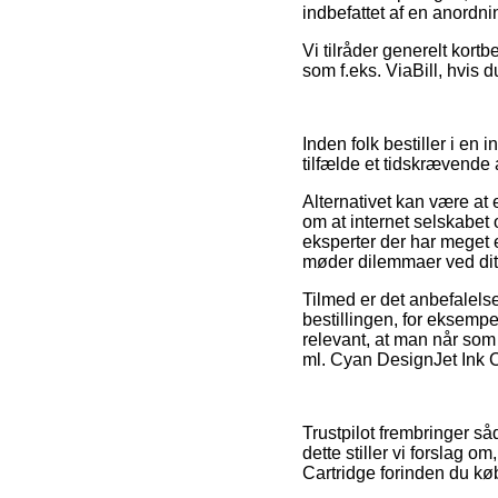
indbefattet af en anordni
Vi tilråder generelt kort
som f.eks. ViaBill, hvis
Inden folk bestiller i en
tilfælde et tidskrævende 
Alternativet kan være at 
om at internet selskabet
eksperter der har meget 
møder dilemmaer ved dit
Tilmed er det anbefalels
bestillingen, for eksempe
relevant, at man når som
ml. Cyan DesignJet Ink C
Trustpilot frembringer så
dette stiller vi forslag 
Cartridge forinden du kø