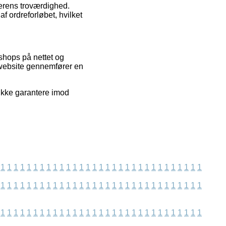
lerens troværdighed.
af ordreforløbet, hvilket
shops på nettet og
 website gennemfører en
ikke garantere imod
1
1
1
1
1
1
1
1
1
1
1
1
1
1
1
1
1
1
1
1
1
1
1
1
1
1
1
1
1
1
1
1
1
1
1
1
1
1
1
1
1
1
1
1
1
1
1
1
1
1
1
1
1
1
1
1
1
1
1
1
1
1
1
1
1
1
1
1
1
1
1
1
1
1
1
1
1
1
1
1
1
1
1
1
1
1
1
1
1
1
1
1
1