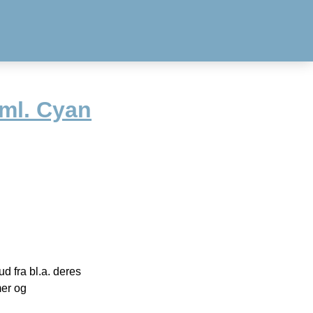
ml. Cyan
 fra bl.a. deres
mer og