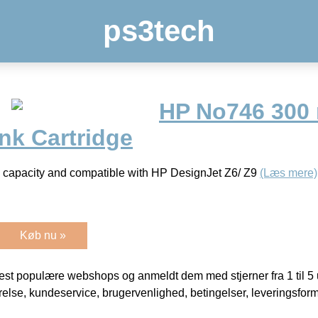
ps3tech
HP No746 300 
nk Cartridge
l. capacity and compatible with HP DesignJet Z6/ Z9
(Læs mere)
Køb nu »
t populære webshops og anmeldt dem med stjerner fra 1 til 5 ud
rrelse, kundeservice, brugervenlighed, betingelser, leveringsfor