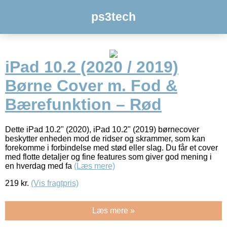
ps3tech
iPad 10.2 (2020 / 2019)
Børne Cover m. Fod &
Bærefunktion – Rød
Dette iPad 10.2" (2020), iPad 10.2" (2019) børnecover
beskytter enheden mod de ridser og skrammer, som kan
forekomme i forbindelse med stød eller slag. Du får et cover
med flotte detaljer og fine features som giver god mening i
en hverdag med fa
(Læs mere)
219
kr.
(Vis fragtpris)
Læs mere »