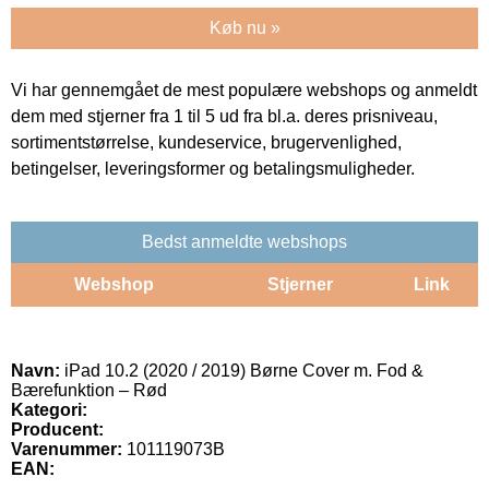
Køb nu »
Vi har gennemgået de mest populære webshops og anmeldt
dem med stjerner fra 1 til 5 ud fra bl.a. deres prisniveau,
sortimentstørrelse, kundeservice, brugervenlighed,
betingelser, leveringsformer og betalingsmuligheder.
Bedst anmeldte webshops
Webshop
Stjerner
Link
Navn:
iPad 10.2 (2020 / 2019) Børne Cover m. Fod &
Bærefunktion – Rød
Kategori:
Producent:
Varenummer:
101119073B
EAN: