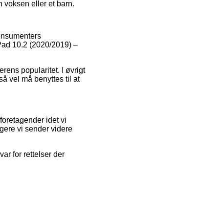
 voksen eller et barn.
 konsumenters
iPad 10.2 (2020/2019) –
rens popularitet. I øvrigt
 vel må benyttes til at
foretagender idet vi
ugere vi sender videre
r for rettelser der