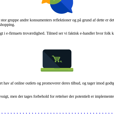
en stor gruppe andre konsumenters reflektioner og på grund af dette er de
 shopping.
igt i e-firmaets troværdighed. Tilmed ser vi faktisk e-handler hvor folk 
et hav af online outlets og promoverer deres tilbud, og tager imod godt
igt, men der tages forbehold for rettelser der potentielt er implementer