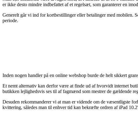
er ikke desto mindre indbefattet af et regelsæt, som garanterer en imod
Generelt går vi ind for kortbestillinger eller betalinger med mobilen. 
periode.
Inden nogen handler på en online webshop burde de helt sikkert gransk
Et nemt alternativ kan derfor være at finde ud af hvorvidt internet bu
butikken lejlighedsvis ses til af fagmænd som mestrer de gældende reg
Desuden rekommanderer vi at man er vidende om de væsentligste forhold
kvittering, således man til enhver tid kan bekræfte ordren af iPad 10.