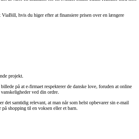
ViaBill, hvis du higer efter at finansiere prisen over en længere
nde projekt.
illede på at e-firmaet respekterer de danske love, foruden at online
 vanskeligheder ved din ordre.
r det samtidig relevant, at man når som helst opbevarer sin e-mail
på shopping til en voksen eller et barn.