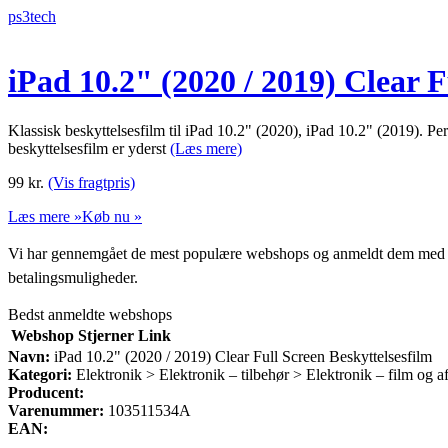
ps3tech
iPad 10.2" (2020 / 2019) Clear F
Klassisk beskyttelsesfilm til iPad 10.2" (2020), iPad 10.2" (2019). Pe
beskyttelsesfilm er yderst
(Læs mere)
99
kr.
(Vis fragtpris)
Læs mere »
Køb nu »
Vi har gennemgået de mest populære webshops og anmeldt dem med stjern
betalingsmuligheder.
Bedst anmeldte webshops
Webshop
Stjerner
Link
Navn:
iPad 10.2" (2020 / 2019) Clear Full Screen Beskyttelsesfilm
Kategori:
Elektronik > Elektronik – tilbehør > Elektronik – film og
Producent:
Varenummer:
103511534A
EAN: