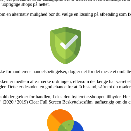
 uoprigtige shops på nettet.
Som en alternativ mulighed bør du vælge en løsning på afbetaling som fx 
e forhandlerens handelsbetingelser, dog er det for det meste et omfatte
tikken er medlem af e-mærke ordningen, eftersom det længe har været et b
ler. Dette er desuden en god chance for at få bistand, såfremt du møder
 der gælder for handlen, f.eks. den bytteret e-shoppen tilbyder. Her e
2" (2020 / 2019) Clear Full Screen Beskyttelsesfilm, uafhængig om du er 