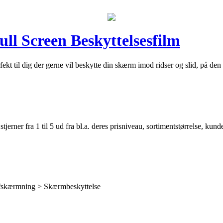
ull Screen Beskyttelsesfilm
rfekt til dig der gerne vil beskytte din skærm imod ridser og slid, på 
er fra 1 til 5 ud fra bl.a. deres prisniveau, sortimentstørrelse, kunde
 afskærmning > Skærmbeskyttelse