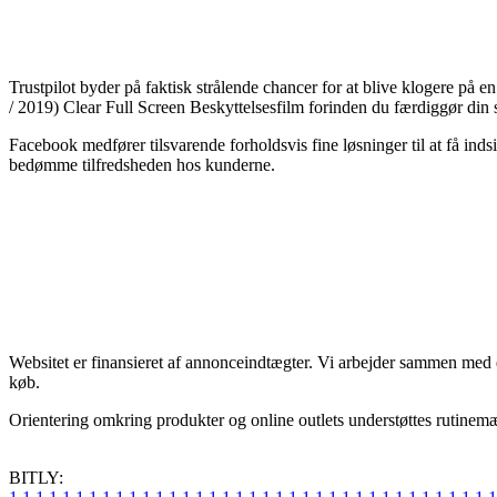
Trustpilot byder på faktisk strålende chancer for at blive klogere på 
/ 2019) Clear Full Screen Beskyttelsesfilm forinden du færdiggør din
Facebook medfører tilsvarende forholdsvis fine løsninger til at få inds
bedømme tilfredsheden hos kunderne.
Websitet er finansieret af annonceindtægter. Vi arbejder sammen med 
køb.
Orientering omkring produkter og online outlets understøttes rutinemæss
BITLY: