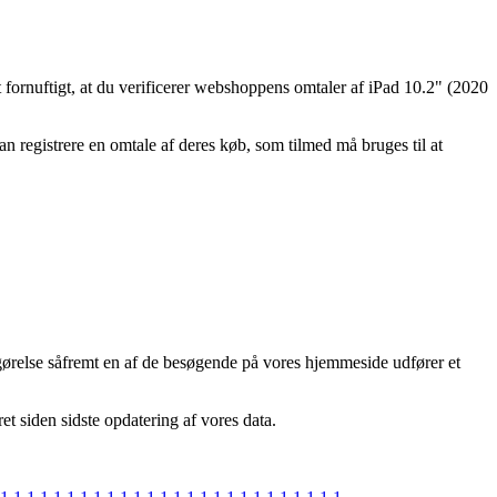
t fornuftigt, at du verificerer webshoppens omtaler af iPad 10.2" (2020
kan registrere en omtale af deres køb, som tilmed må bruges til at
gørelse såfremt en af de besøgende på vores hjemmeside udfører et
et siden sidste opdatering af vores data.