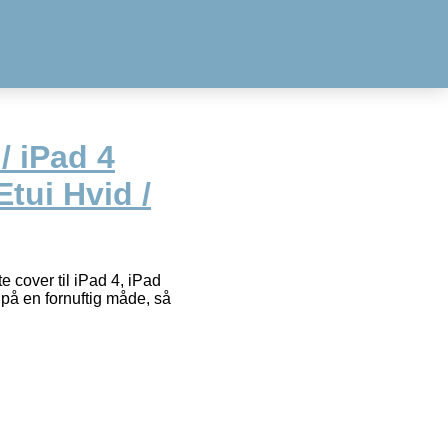
 / iPad 4
tui Hvid /
te cover til iPad 4, iPad
2 på en fornuftig måde, så