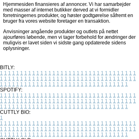
Hjemmesiden finansieres af annoncer. Vi har samarbejder
med masser af internet butikker derved at vi formidler
forretningernes produkter, og høster godtgørelse såfremt en
bruger fra vores website foretager en transaktion.
Anvisninger angående produkter og outlets på nettet
ajourføres løbende, men vi tager forbehold for ændringer der
muligvis er lavet siden vi sidste gang opdaterede sidens
oplysninger.
BITLY:
1
1
1
1
1
1
1
1
1
1
1
1
1
1
1
1
1
1
1
1
1
1
1
1
1
1
1
1
1
1
1
1
1
1
1
1
1
1
1
1
1
1
1
1
1
1
1
1
1
1
1
1
1
1
1
1
1
1
1
1
1
1
1
1
1
1
1
1
1
1
1
1
1
1
1
1
1
1
1
1
1
1
1
1
1
1
1
1
1
1
1
1
1
1
1
1
1
1
1
1
SPOTIFY:
1
1
1
1
1
1
1
1
1
1
1
1
1
1
1
1
1
1
1
1
1
1
1
1
1
1
1
1
1
1
1
1
1
1
1
1
1
1
1
1
1
1
1
1
1
1
1
1
1
1
1
1
1
1
1
1
1
1
1
1
1
1
1
1
1
1
1
1
1
1
1
1
1
1
1
1
1
1
1
1
1
1
1
1
1
1
1
1
1
1
1
1
1
1
1
1
1
1
1
1
CUTTLY BIO:
1
1
1
1
1
1
1
1
1
1
1
1
1
1
1
1
1
1
1
1
1
1
1
1
1
1
1
1
1
1
1
1
1
1
1
1
1
1
1
1
1
1
1
1
1
1
1
1
1
1
1
1
1
1
1
1
1
1
1
1
1
1
1
1
1
1
1
1
1
1
1
1
1
1
1
1
1
1
1
1
1
1
1
1
1
1
1
1
1
1
1
1
1
1
1
1
1
1
1
1
1