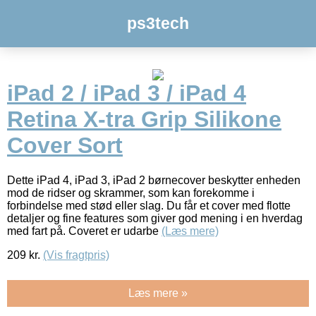
ps3tech
iPad 2 / iPad 3 / iPad 4
Retina X-tra Grip Silikone
Cover Sort
Dette iPad 4, iPad 3, iPad 2 børnecover beskytter enheden
mod de ridser og skrammer, som kan forekomme i
forbindelse med stød eller slag. Du får et cover med flotte
detaljer og fine features som giver god mening i en hverdag
med fart på. Coveret er udarbe
(Læs mere)
209
kr.
(Vis fragtpris)
Læs mere »