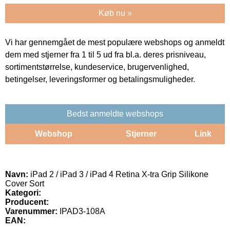
Køb nu »
Vi har gennemgået de mest populære webshops og anmeldt
dem med stjerner fra 1 til 5 ud fra bl.a. deres prisniveau,
sortimentstørrelse, kundeservice, brugervenlighed,
betingelser, leveringsformer og betalingsmuligheder.
Bedst anmeldte webshops
Webshop
Stjerner
Link
Navn:
iPad 2 / iPad 3 / iPad 4 Retina X-tra Grip Silikone
Cover Sort
Kategori:
Producent:
Varenummer:
IPAD3-108A
EAN: