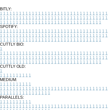
BITLY:
1
1
1
1
1
1
1
1
1
1
1
1
1
1
1
1
1
1
1
1
1
1
1
1
1
1
1
1
1
1
1
1
1
1
1
1
1
1
1
1
1
1
1
1
1
1
1
1
1
1
1
1
1
1
1
1
1
1
1
1
1
1
1
1
1
1
1
1
1
1
1
1
1
1
1
1
1
1
1
1
1
1
1
1
1
1
1
1
1
1
1
1
1
1
1
1
1
1
1
1
SPOTIFY:
1
1
1
1
1
1
1
1
1
1
1
1
1
1
1
1
1
1
1
1
1
1
1
1
1
1
1
1
1
1
1
1
1
1
1
1
1
1
1
1
1
1
1
1
1
1
1
1
1
1
1
1
1
1
1
1
1
1
1
1
1
1
1
1
1
1
1
1
1
1
1
1
1
1
1
1
1
1
1
1
1
1
1
1
1
1
1
1
1
1
1
1
1
1
1
1
1
1
1
1
CUTTLY BIO:
1
1
1
1
1
1
1
1
1
1
1
1
1
1
1
1
1
1
1
1
1
1
1
1
1
1
1
1
1
1
1
1
1
1
1
1
1
1
1
1
1
1
1
1
1
1
1
1
1
1
1
1
1
1
1
1
1
1
1
1
1
1
1
1
1
1
1
1
1
1
1
1
1
1
1
1
1
1
1
1
1
1
1
1
1
1
1
1
1
1
1
1
1
1
1
1
1
1
1
1
1
CUTTLY OLD:
1
1
1
1
1
1
1
1
1
1
1
MEDIUM:
1
1
1
1
1
1
1
1
1
1
1
1
1
1
1
1
1
1
1
1
1
1
1
1
1
1
1
1
1
1
1
1
1
1
1
1
1
1
1
1
1
1
1
1
1
1
1
1
1
1
1
1
1
1
1
1
1
1
1
1
PARALLELS:
1
1
1
1
1
1
1
1
1
1
1
1
1
1
1
1
1
1
1
1
1
1
1
1
1
1
1
1
1
1
1
1
1
1
1
1
1
1
1
1
1
1
1
1