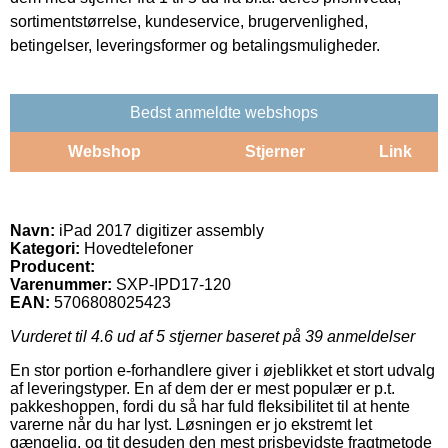
sortimentstørrelse, kundeservice, brugervenlighed,
betingelser, leveringsformer og betalingsmuligheder.
Bedst anmeldte webshops
Webshop
Stjerner
Link
Navn:
iPad 2017 digitizer assembly
Kategori:
Hovedtelefoner
Producent:
Varenummer:
SXP-IPD17-120
EAN:
5706808025423
Vurderet til
4.6
ud af 5 stjerner baseret på
39
anmeldelser
En stor portion e-forhandlere giver i øjeblikket et stort udvalg
af leveringstyper. En af dem der er mest populær er p.t.
pakkeshoppen, fordi du så har fuld fleksibilitet til at hente
varerne når du har lyst. Løsningen er jo ekstremt let
gængelig, og tit desuden den mest prisbevidste fragtmetode