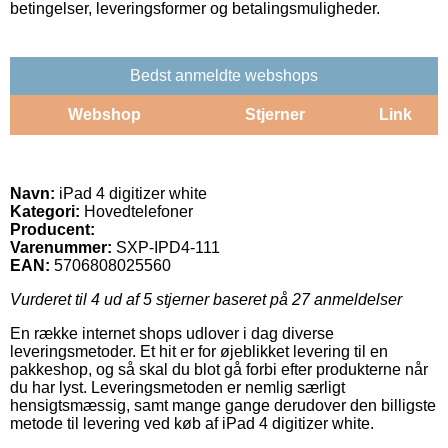
betingelser, leveringsformer og betalingsmuligheder.
Bedst anmeldte webshops
Webshop
Stjerner
Link
Navn:
iPad 4 digitizer white
Kategori:
Hovedtelefoner
Producent:
Varenummer:
SXP-IPD4-111
EAN:
5706808025560
Vurderet til
4
ud af 5 stjerner baseret på
27
anmeldelser
En række internet shops udlover i dag diverse
leveringsmetoder. Et hit er for øjeblikket levering til en
pakkeshop, og så skal du blot gå forbi efter produkterne når
du har lyst. Leveringsmetoden er nemlig særligt
hensigtsmæssig, samt mange gange derudover den billigste
metode til levering ved køb af iPad 4 digitizer white.