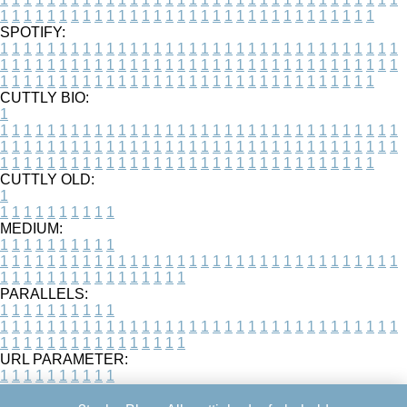
1
1
1
1
1
1
1
1
1
1
1
1
1
1
1
1
1
1
1
1
1
1
1
1
1
1
1
1
1
1
1
1
SPOTIFY:
1
1
1
1
1
1
1
1
1
1
1
1
1
1
1
1
1
1
1
1
1
1
1
1
1
1
1
1
1
1
1
1
1
1
1
1
1
1
1
1
1
1
1
1
1
1
1
1
1
1
1
1
1
1
1
1
1
1
1
1
1
1
1
1
1
1
1
1
1
1
1
1
1
1
1
1
1
1
1
1
1
1
1
1
1
1
1
1
1
1
1
1
1
1
1
1
1
1
1
1
CUTTLY BIO:
1
1
1
1
1
1
1
1
1
1
1
1
1
1
1
1
1
1
1
1
1
1
1
1
1
1
1
1
1
1
1
1
1
1
1
1
1
1
1
1
1
1
1
1
1
1
1
1
1
1
1
1
1
1
1
1
1
1
1
1
1
1
1
1
1
1
1
1
1
1
1
1
1
1
1
1
1
1
1
1
1
1
1
1
1
1
1
1
1
1
1
1
1
1
1
1
1
1
1
1
1
CUTTLY OLD:
1
1
1
1
1
1
1
1
1
1
1
MEDIUM:
1
1
1
1
1
1
1
1
1
1
1
1
1
1
1
1
1
1
1
1
1
1
1
1
1
1
1
1
1
1
1
1
1
1
1
1
1
1
1
1
1
1
1
1
1
1
1
1
1
1
1
1
1
1
1
1
1
1
1
1
PARALLELS:
1
1
1
1
1
1
1
1
1
1
1
1
1
1
1
1
1
1
1
1
1
1
1
1
1
1
1
1
1
1
1
1
1
1
1
1
1
1
1
1
1
1
1
1
1
1
1
1
1
1
1
1
1
1
1
1
1
1
1
1
URL PARAMETER:
1
1
1
1
1
1
1
1
1
1