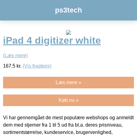
ps3tech
iPad 4 digitizer white
(Læs mere)
167.5
kr.
(Vis fragtpris)
Læs mere »
Køb nu »
Vi har gennemgået de mest populære webshops og anmeldt
dem med stjerner fra 1 til 5 ud fra bl.a. deres prisniveau,
sortimentstørrelse, kundeservice, brugervenlighed,