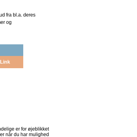
 fra bl.a. deres
mer og
Link
elige er for øjeblikket
varer når du har mulighed