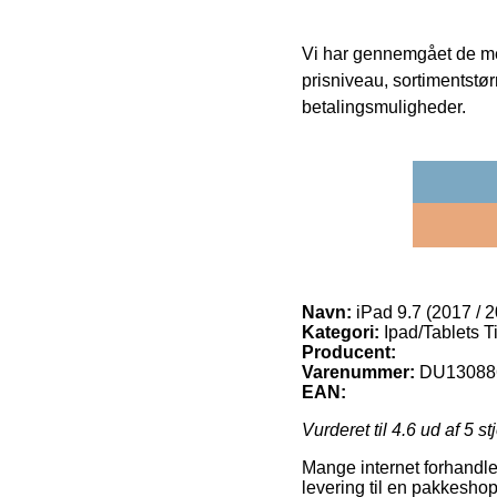
Vi har gennemgået de mes
prisniveau, sortimentstø
betalingsmuligheder.
Navn:
iPad 9.7 (2017 / 
Kategori:
Ipad/Tablets T
Producent:
Varenummer:
DU13088
EAN:
Vurderet til
4.6
ud af 5 st
Mange internet forhandler
levering til en pakkeshop,