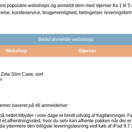
t populære webshops og anmeldt dem med stjerner fra 1 til 5 ud
rrelse, kundeservice, brugervenlighed, betingelser, leveringsfor
Bedst anmeldte webshops
Webshop
Stjerner
 Zeta Slim Case, sort
r
jerner baseret på
46
anmeldelser
nettet tilbyder i vore dage et bredt udvalg af fragtløsninger. 
 til et afhentningssted, hvor du selv kan afhente pakken når der er t
da ydermere den billigste leveringsløsning ved køb af iPad 9.7