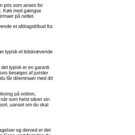
en pris som anses for
utik. Køb med gængse
irmaer på nettet.
ende et afdragstilbud fra
 er typisk et tidskrævende
det typisk er en garanti
svis besøges af jurister
d du får dilemmaer med dit
irkning på ordren,
 når som helst sikrer sin
sort, uanset om du skal
tagelser og derved er det