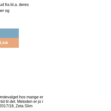
 fra bl.a. deres
mer og
Link
Førstevalget hos mange er
id til det. Metoden er jo i
 2017/18, Zeta Slim