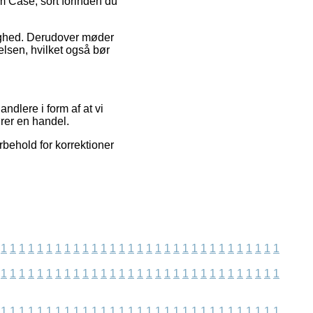
m Case, sort forinden du
elighed. Derudover møder
elsen, hvilket også bør
dlere i form af at vi
rer en handel.
rbehold for korrektioner
1
1
1
1
1
1
1
1
1
1
1
1
1
1
1
1
1
1
1
1
1
1
1
1
1
1
1
1
1
1
1
1
1
1
1
1
1
1
1
1
1
1
1
1
1
1
1
1
1
1
1
1
1
1
1
1
1
1
1
1
1
1
1
1
1
1
1
1
1
1
1
1
1
1
1
1
1
1
1
1
1
1
1
1
1
1
1
1
1
1
1
1
1