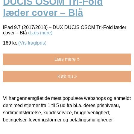
DUCIS OSOM Tri-Fold
læder cover – Blå
iPad 9.7 (2017/2018) – DUX DUCIS OSOM Tri-Fold læder
cover – Blå
(Læs mere)
169
kr.
(Vis fragtpris)
Læs mere »
Køb nu »
Vi har gennemgået de mest populære webshops og anmeldt
dem med stjerner fra 1 til 5 ud fra bl.a. deres prisniveau,
sortimentstørrelse, kundeservice, brugervenlighed,
betingelser, leveringsformer og betalingsmuligheder.