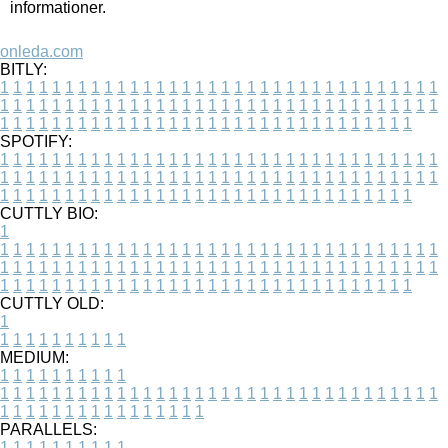
informationer.
onleda.com
BITLY:
1
1
1
1
1
1
1
1
1
1
1
1
1
1
1
1
1
1
1
1
1
1
1
1
1
1
1
1
1
1
1
1
1
1
1
1
1
1
1
1
1
1
1
1
1
1
1
1
1
1
1
1
1
1
1
1
1
1
1
1
1
1
1
1
1
1
1
1
1
1
1
1
1
1
1
1
1
1
1
1
1
1
1
1
1
1
1
1
1
1
1
1
1
1
1
1
1
1
1
1
SPOTIFY:
1
1
1
1
1
1
1
1
1
1
1
1
1
1
1
1
1
1
1
1
1
1
1
1
1
1
1
1
1
1
1
1
1
1
1
1
1
1
1
1
1
1
1
1
1
1
1
1
1
1
1
1
1
1
1
1
1
1
1
1
1
1
1
1
1
1
1
1
1
1
1
1
1
1
1
1
1
1
1
1
1
1
1
1
1
1
1
1
1
1
1
1
1
1
1
1
1
1
1
1
CUTTLY BIO:
1
1
1
1
1
1
1
1
1
1
1
1
1
1
1
1
1
1
1
1
1
1
1
1
1
1
1
1
1
1
1
1
1
1
1
1
1
1
1
1
1
1
1
1
1
1
1
1
1
1
1
1
1
1
1
1
1
1
1
1
1
1
1
1
1
1
1
1
1
1
1
1
1
1
1
1
1
1
1
1
1
1
1
1
1
1
1
1
1
1
1
1
1
1
1
1
1
1
1
1
1
CUTTLY OLD:
1
1
1
1
1
1
1
1
1
1
1
MEDIUM:
1
1
1
1
1
1
1
1
1
1
1
1
1
1
1
1
1
1
1
1
1
1
1
1
1
1
1
1
1
1
1
1
1
1
1
1
1
1
1
1
1
1
1
1
1
1
1
1
1
1
1
1
1
1
1
1
1
1
1
1
PARALLELS:
1
1
1
1
1
1
1
1
1
1