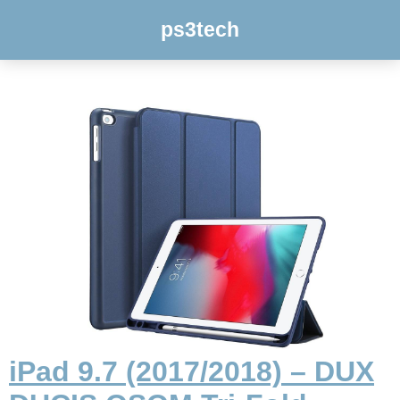
ps3tech
iPad 9.7 (2017/2018) – DUX